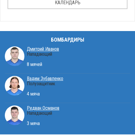
КАЛЕНДАРЬ
БОМБАРДИРЫ
Дмитрий Иванов
Нападающий
8 мячей
Вадим Зубавленко
Полузащитник
4 мяча
Редван Османов
Нападающий
3 мяча