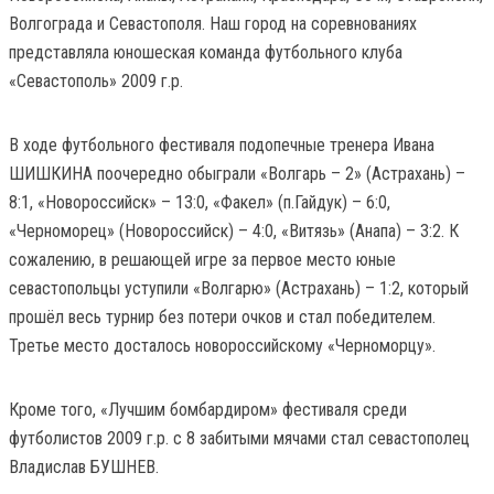
Волгограда и Севастополя. Наш город на соревнованиях
представляла юношеская команда футбольного клуба
«Севастополь» 2009 г.р.
В ходе футбольного фестиваля подопечные тренера Ивана
ШИШКИНА поочередно обыграли «Волгарь – 2» (Астрахань) –
8:1, «Новороссийск» – 13:0, «Факел» (п.Гайдук) – 6:0,
«Черноморец» (Новороссийск) – 4:0, «Витязь» (Анапа) – 3:2. К
сожалению, в решающей игре за первое место юные
севастопольцы уступили «Волгарю» (Астрахань) – 1:2, который
прошёл весь турнир без потери очков и стал победителем.
Третье место досталось новороссийскому «Черноморцу».
Кроме того, «Лучшим бомбардиром» фестиваля среди
футболистов 2009 г.р. с 8 забитыми мячами стал севастополец
Владислав БУШНЕВ.