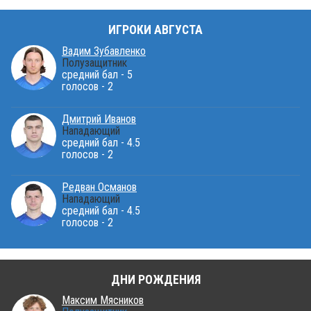
ИГРОКИ АВГУСТА
Вадим Зубавленко
Полузащитник
средний бал - 5
голосов - 2
Дмитрий Иванов
Нападающий
средний бал - 4.5
голосов - 2
Редван Османов
Нападающий
средний бал - 4.5
голосов - 2
ДНИ РОЖДЕНИЯ
Максим Мясников