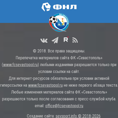
© 2018. Все права защищены.
Перепечатка материалов сайта ФК «Севастополь»
(
www.fcsevastopol.ru
) любыми изданиями разрешается только при
условии ссылки на сайт.
Для интернет-ресурсов обязательна при условии активной
гиперссылки на
www.fcsevastopol.ru
не ниже первого абзаца текста.
Любые изменения материалов сайта ФК «Севастополь»
разрешаются только после согласования с пресс-службой клуба.
email:
office@fcsevastopol.ru
Создание сайта:
sevsport.info © 2018-2026