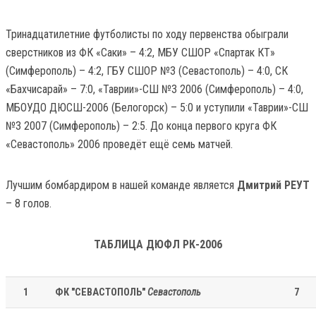
Тринадцатилетние футболисты по ходу первенства обыграли
сверстников из ФК «Саки» – 4:2, МБУ СШОР «Спартак КТ»
(Симферополь) – 4:2, ГБУ СШОР №3 (Севастополь) – 4:0, СК
«Бахчисарай» – 7:0, «Таврии»-СШ №3 2006 (Симферополь) – 4:0,
МБОУДО ДЮСШ-2006 (Белогорск) – 5:0 и уступили «Таврии»-СШ
№3 2007 (Симферополь) – 2:5. До конца первого круга ФК
«Севастополь» 2006 проведёт ещё семь матчей.
Лучшим бомбардиром в нашей команде является
Дмитрий РЕУТ
– 8 голов.
ТАБЛИЦА ДЮФЛ РК-2006
1
ФК "СЕВАСТОПОЛЬ"
Севастополь
7