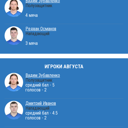
Вадим Зубавленко
Полузащитник
4 мяча
Редван Османов
Нападающий
3 мяча
ИГРОКИ АВГУСТА
Вадим Зубавленко
Полузащитник
средний бал - 5
голосов - 2
Дмитрий Иванов
Нападающий
средний бал - 4.5
голосов - 2