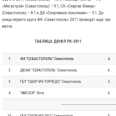
«Мегастрой» (Севастополь) – 9:1, СК «Спартак Юниор»
(Севастополь) – 8:1 и ДК «Спортивное поколение» – 3:1. До
конца первого круга ФК «Севастополь» 2011 проведёт ещё три
матча.
ТАБЛИЦА ДЮФЛ РК-2011
1
ФК "СЕВАСТОПОЛЬ"
Севастополь
6
2
ДЮФК "СЕВАСТОПОЛЬ"
Севастополь
6
3
ГБУ "СШОР №3-ТОРПЕДО"
Севастополь
5
4
"МИСХОР"
Ялта
6
-----------------------------------------------------
10
ГБУ "СШОР №3-2011"
Севастополь
5