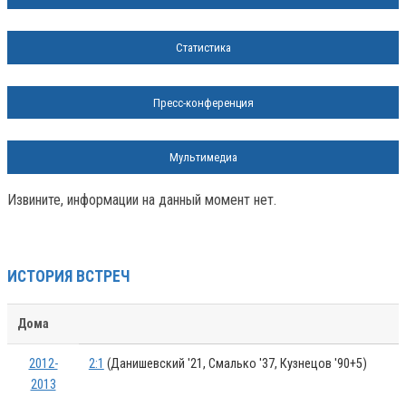
Статистика
Пресс-конференция
Мультимедиа
Извините, информации на данный момент нет.
ИСТОРИЯ ВСТРЕЧ
Дома
2012-
2:1
(Данишевский '21, Смалько '37, Кузнецов '90+5)
2013