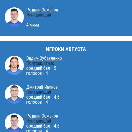
Редван Османов
Нападающий
4 мяча
ИГРОКИ АВГУСТА
Вадим Зубавленко
Полузащитник
средний бал - 5
голосов - 4
Дмитрий Иванов
Нападающий
средний бал - 4.5
голосов - 4
Редван Османов
Нападающий
средний бал - 4.5
голосов - 4