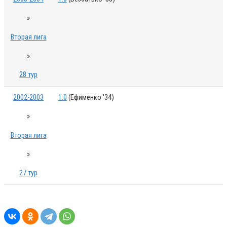
»
Вторая лига
»
28 тур
2002-2003
1:0
(Ефименко '34)
»
Вторая лига
»
27 тур