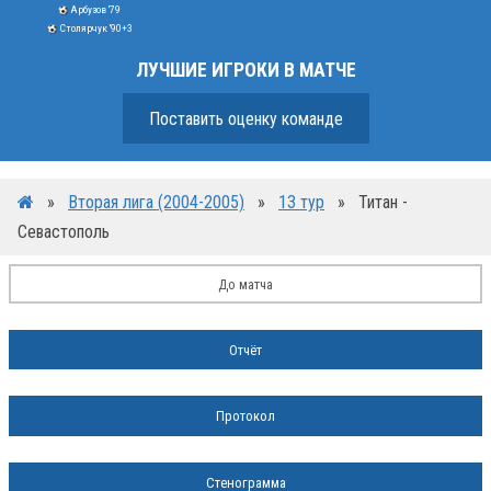
Арбузов '79
Столярчук '90+3
ЛУЧШИЕ ИГРОКИ В МАТЧЕ
Поставить оценку команде
»
Вторая лига (2004-2005)
»
13 тур
»
Титан -
Севастополь
До матча
Отчёт
Протокол
Стенограмма