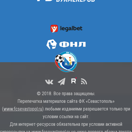
© 2018. Все права защищены.
Перепечатка материалов сайта ФК «Севастополь»
(
www.fcsevastopol.ru
) любыми изданиями разрешается только при
условии ссылки на сайт.
Для интернет-ресурсов обязательна при условии активной
гиперссылки на
www.fcsevastopol.ru
не ниже первого абзаца текста.