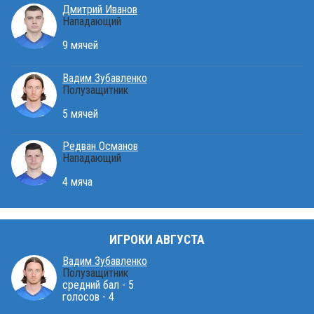
Дмитрий Иванов
Нападающий
9 мячей
Вадим Зубавленко
Полузащитник
5 мячей
Редван Османов
Нападающий
4 мяча
ИГРОКИ АВГУСТА
Вадим Зубавленко
Полузащитник
средний бал - 5
голосов - 4