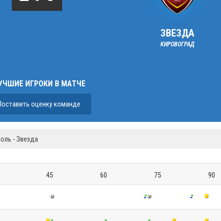
ЗВЕЗДА
КИРОВОГРАД
УЧШИЕ ИГРОКИ В МАТЧЕ
Поставить оценку команде
оль - Звезда
45
60
75
90