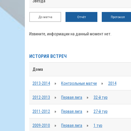
Звезда
До матча
Отчёт
Протокол
Извините, информации на данный момент нет.
ИСТОРИЯ ВСТРЕЧ
Дома
2013-2014
»
Контрольные матчи
»
2014
2012-2013
»
Первая лига
»
32-й тур
2011-2012
»
Первая лига
»
27-й тур
2009-2010
»
Первая лига
»
1 тур