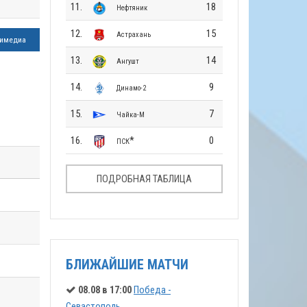
11.
18
Нефтяник
12.
15
Астрахань
имедиа
13.
14
Ангушт
14.
9
Динамо-2
15.
7
Чайка-М
16.
*
0
ПСК
ПОДРОБНАЯ ТАБЛИЦА
БЛИЖАЙШИЕ МАТЧИ
08.08 в 17:00
Победа -
Севастополь