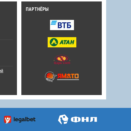
ПАРТНЁРЫ
ий