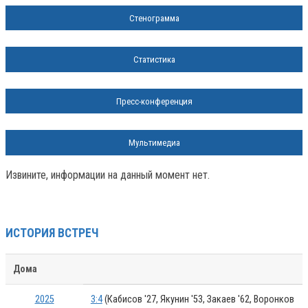
Стенограмма
Статистика
Пресс-конференция
Мультимедиа
Извините, информации на данный момент нет.
ИСТОРИЯ ВСТРЕЧ
Дома
2025
3:4
(Кабисов '27, Якунин '53, Закаев '62, Воронков