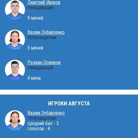
Дмитрий Иванов
Нападающий
9 мячей
Вадим Зубавленко
Полузащитник
5 мячей
Редван Османов
Нападающий
4 мяча
ИГРОКИ АВГУСТА
Вадим Зубавленко
Полузащитник
средний бал - 5
голосов - 4