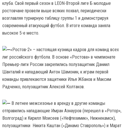
клуба. Свой первый сезон в LEON-Второй лиге Б молодые
ростовчане провели выше всяких похвал, периодически
возглавляя турнирную таблицу группы 1 и демонстрируя
современный атакующий футбол. В итоге команда заняла
высокое 5-е место.
«Ростов-2» – настоящая кузница кадров для команд всех
лиг российского футбола. В основе «Ростова» в чемпионате
Премьер-лиги России закрепились полузащитник Даниил
Шанталий и нападающий Антон Шамонин, к играм первой
команды привлекаются защитники Илья Жбанов и Максим
Радченко, полузащитник Алексей Колтаков.
В летнее межсезонье в аренду в другие команды
отправились нападающие Имран Азнауров (перешел в «Ротор»,
Волгоград) и Кирилл Моисеев («Нефтехимик», Нижнекамск),
полузащитники Никита Каштан («Динамо Ставрополь») и Марат