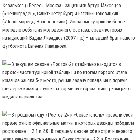
Ковальков («Велес», Москва), защитники Артур Максецов
(«Ленинградец», Санкт-Петербург) и Евгений Тоневицкий
(«Черноморец», Новороссийск). Им на смену пришли более
молодые ребята из молодежного состава, среди которых
нападающий Вадим Ливаднов (2007 г.р.) – младший брат нашего
футболиста Евгения Ливаднова.
В текущем сезоне «Ростов-2» стабильно находится в
верхней части турнирной таблицы, и по итогам первого этапа
команда заняла 5-е место, решив задачу попадания в первую
шестерку команд группы, которые на втором этапе разыграют
медали первенства.
В прошлом году «Ростов-2» и «Севастополь» провели свои
первые очные официальные матчи, в которых дважды победили
ростовчане — 2:1 и 2:0. В текущем сезоне обе встречи первого
этапа завершились вничью: в Севастополе - 2:2, в Ростове-на-