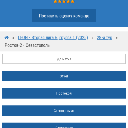
Поставить оценку команде
»
LEON - Вторая лига Б, группа 1 (2025)
»
28-й тур
»
Ростов-2 - Севастополь
До матча
Отчёт
Протокол
Стенограмма
Статистика