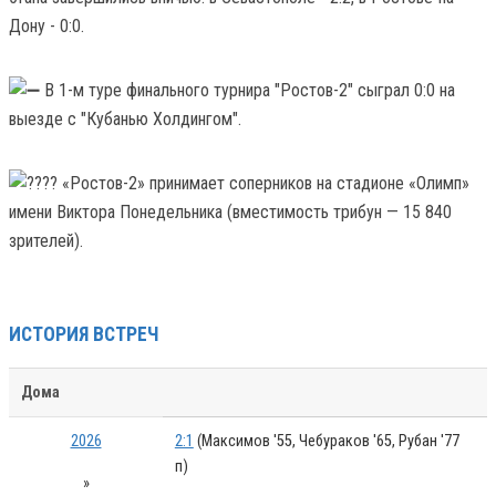
Дону - 0:0.
В 1-м туре финального турнира "Ростов-2" сыграл 0:0 на
выезде с "Кубанью Холдингом".
«Ростов-2» принимает соперников на стадионе «Олимп»
имени Виктора Понедельника (вместимость трибун — 15 840
зрителей).
ИСТОРИЯ ВСТРЕЧ
Дома
2026
2:1
(Максимов '55, Чебураков '65, Рубан '77
п)
»