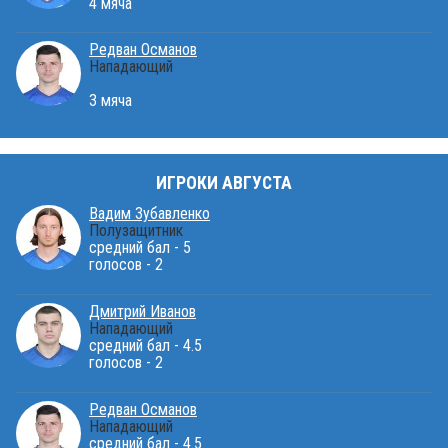
4 мяча
Редван Османов
Нападающий
3 мяча
ИГРОКИ АВГУСТА
Вадим Зубавленко
Полузащитник
средний бал - 5
голосов - 2
Дмитрий Иванов
Нападающий
средний бал - 4.5
голосов - 2
Редван Османов
Нападающий
средний бал - 4.5