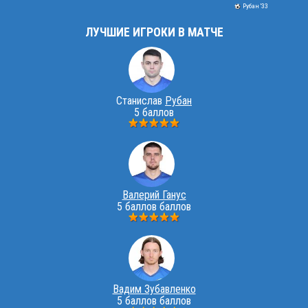
Рубан '33
ЛУЧШИЕ ИГРОКИ В МАТЧЕ
Станислав
Рубан
5 баллов
Валерий Ганус
5 баллов баллов
Вадим Зубавленко
5 баллов баллов