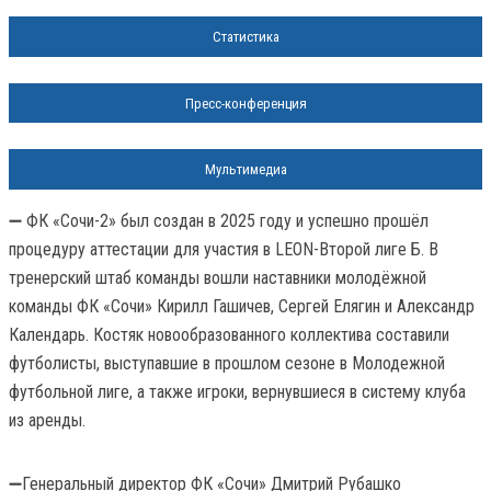
Статистика
Пресс-конференция
Мультимедиа
➖ ФК «Сочи-2» был создан в 2025 году и успешно прошёл
процедуру аттестации для участия в LEON-Второй лиге Б. В
тренерский штаб команды вошли наставники молодёжной
команды ФК «Сочи» Кирилл Гашичев, Сергей Елягин и Александр
Календарь. Костяк новообразованного коллектива составили
футболисты, выступавшие в прошлом сезоне в Молодежной
футбольной лиге, а также игроки, вернувшиеся в систему клуба
из аренды.
➖Генеральный директор ФК «Сочи» Дмитрий Рубашко