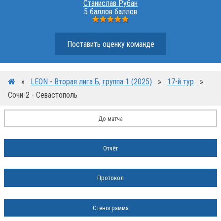
Станислав Рубан
5 баллов баллов
Поставить оценку команде
»
LEON - Вторая лига Б, группа 1 (2025)
»
17-й тур
»
Сочи-2 - Севастополь
До матча
Отчёт
Протокол
Стенограмма