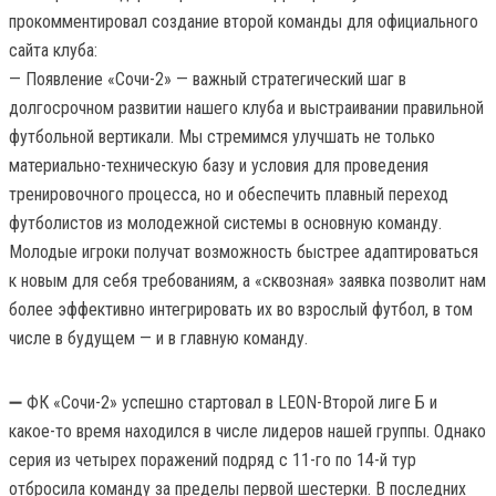
прокомментировал создание второй команды для официального
сайта клуба:
— Появление «Сочи-2» — важный стратегический шаг в
долгосрочном развитии нашего клуба и выстраивании правильной
футбольной вертикали. Мы стремимся улучшать не только
материально-техническую базу и условия для проведения
тренировочного процесса, но и обеспечить плавный переход
футболистов из молодежной системы в основную команду.
Молодые игроки получат возможность быстрее адаптироваться
к новым для себя требованиям, а «сквозная» заявка позволит нам
более эффективно интегрировать их во взрослый футбол, в том
числе в будущем — и в главную команду.
➖ ФК «Сочи-2» успешно стартовал в LEON-Второй лиге Б и
какое-то время находился в числе лидеров нашей группы. Однако
серия из четырех поражений подряд с 11-го по 14-й тур
отбросила команду за пределы первой шестерки. В последних