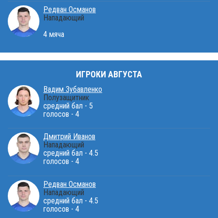
Редван Османов
Нападающий
4 мяча
ИГРОКИ АВГУСТА
Вадим Зубавленко
Полузащитник
средний бал - 5
голосов - 4
Дмитрий Иванов
Нападающий
средний бал - 4.5
голосов - 4
Редван Османов
Нападающий
средний бал - 4.5
голосов - 4