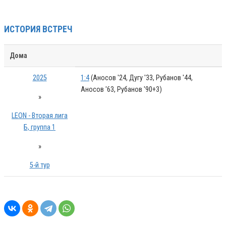
ИСТОРИЯ ВСТРЕЧ
Дома
2025
1:4
(Аносов '24, Дугу '33, Рубанов '44,
Аносов '63, Рубанов '90+3)
»
LEON - Вторая лига
Б, группа 1
»
5-й тур