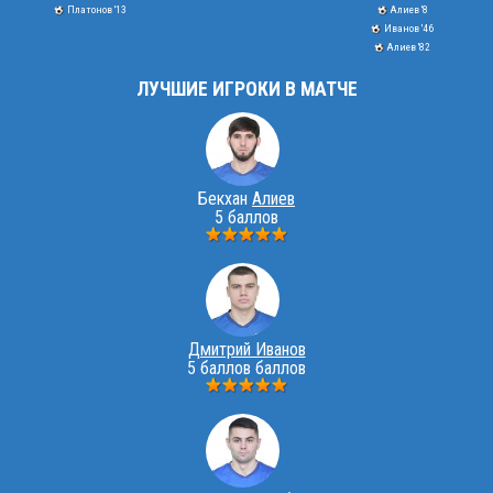
Платонов '13
Алиев '8
Иванов '46
Алиев '82
ЛУЧШИЕ ИГРОКИ В МАТЧЕ
Бекхан
Алиев
5 баллов
Дмитрий Иванов
5 баллов баллов