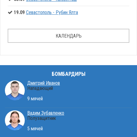
19.09
Севастополь - Рубин Ялта
КАЛЕНДАРЬ
БОМБАРДИРЫ
Дмитрий Иванов
Нападающий
9 мячей
Вадим Зубавленко
Полузащитник
5 мячей