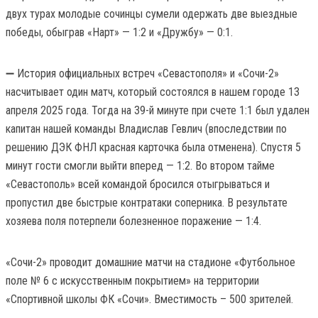
двух турах молодые сочинцы сумели одержать две выездные
победы, обыграв «Нарт» — 1:2 и «Дружбу» — 0:1.
➖ История официальных встреч «Севастополя» и «Сочи-2»
насчитывает один матч, который состоялся в нашем городе 13
апреля 2025 года. Тогда на 39-й минуте при счете 1:1 был удален
капитан нашей команды Владислав Гевлич (впоследствии по
решению ДЭК ФНЛ красная карточка была отменена). Спустя 5
минут гости смогли выйти вперед — 1:2. Во втором тайме
«Севастополь» всей командой бросился отыгрываться и
пропустил две быстрые контратаки соперника. В результате
хозяева поля потерпели болезненное поражение — 1:4.
«Сочи-2» проводит домашние матчи на стадионе «Футбольное
поле № 6 с искусственным покрытием» на территории
«Спортивной школы ФК «Сочи». Вместимость – 500 зрителей.