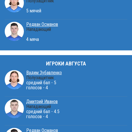
Полузащитник
5 мячей
Редван Османов
Нападающий
4 мяча
ИГРОКИ АВГУСТА
Вадим Зубавленко
Полузащитник
средний бал - 5
голосов - 4
Дмитрий Иванов
Нападающий
средний бал - 4.5
голосов - 4
Редван Османов