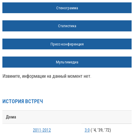
Стенограмма
Статистика
Пресс-конференция
Мультимедиа
Извините, информации на данный момент нет.
ИСТОРИЯ ВСТРЕЧ
Дома
2011-2012
3:0
( '4, '39, '72)