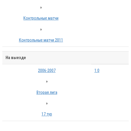
»
Контрольные матчи
»
Контрольные матчи 2011
На выезде
2006-2007
1:0
»
Вторая лига
»
17 тур