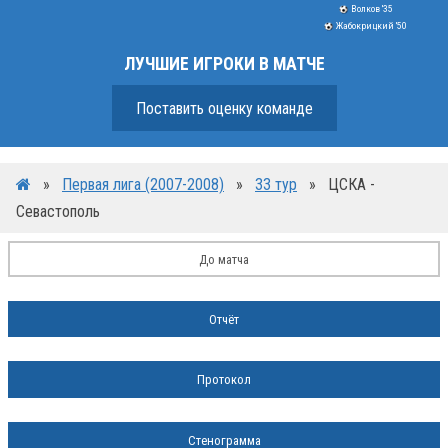
Волков '35
Жабокрицкий '50
ЛУЧШИЕ ИГРОКИ В МАТЧЕ
Поставить оценку команде
»
Первая лига (2007-2008)
»
33 тур
»
ЦСКА -
Севастополь
До матча
Отчёт
Протокол
Стенограмма