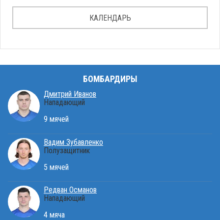
КАЛЕНДАРЬ
БОМБАРДИРЫ
Дмитрий Иванов
Нападающий
9 мячей
Вадим Зубавленко
Полузащитник
5 мячей
Редван Османов
Нападающий
4 мяча