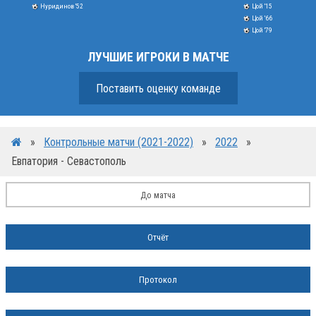
Нуридинов '52
Цой '15
Цой '66
Цой '79
ЛУЧШИЕ ИГРОКИ В МАТЧЕ
Поставить оценку команде
»
Контрольные матчи (2021-2022)
»
2022
»
Евпатория - Севастополь
До матча
Отчёт
Протокол