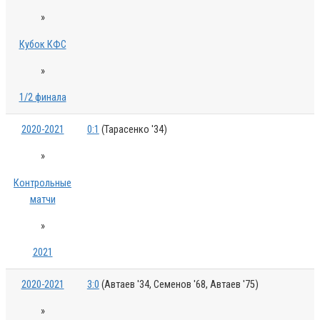
»
Кубок КФС
»
1/2 финала
2020-2021
0:1
(Тарасенко '34)
»
Контрольные
матчи
»
2021
2020-2021
3:0
(Автаев '34, Семенов '68, Автаев '75)
»