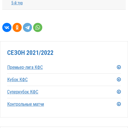
5-й тур
СЕЗОН 2021/2022
Премьер-лига КФС
Кубок КФС
Суперкубок КФС
Контрольные матчи