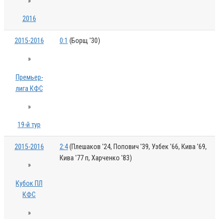
»
2016
2015-2016
0:1
(Борщ '30)
»
Премьер-
лига КФС
»
19-й тур
2015-2016
2:4
(Плешаков '24, Попович '39, Узбек '66, Кива '69,
Кива '77 п, Харченко '83)
»
Кубок ПЛ
КФС
»