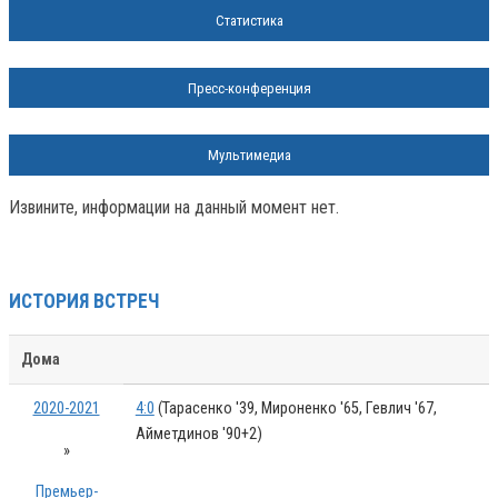
Статистика
Пресс-конференция
Мультимедиа
Извините, информации на данный момент нет.
ИСТОРИЯ ВСТРЕЧ
Дома
2020-2021
4:0
(Тарасенко '39, Мироненко '65, Гевлич '67,
Айметдинов '90+2)
»
Премьер-