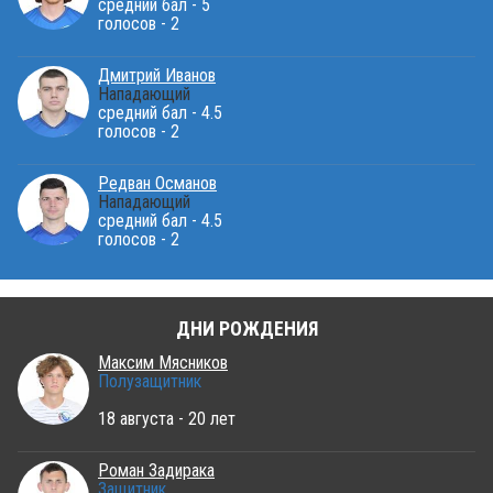
средний бал - 5
голосов - 2
Дмитрий Иванов
Нападающий
средний бал - 4.5
голосов - 2
Редван Османов
Нападающий
средний бал - 4.5
голосов - 2
ДНИ РОЖДЕНИЯ
Максим Мясников
Полузащитник
18 августа - 20 лет
Роман Задирака
Защитник