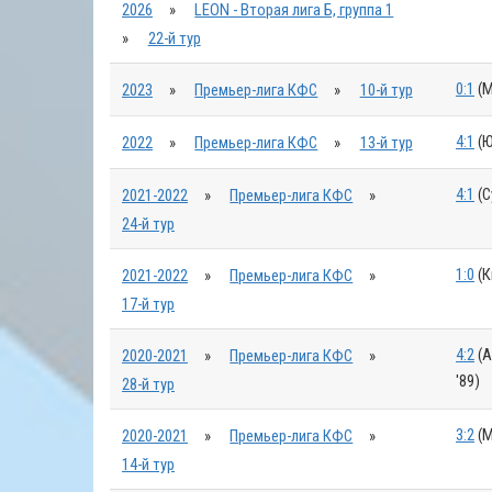
2026
»
LEON - Вторая лига Б, группа 1
»
22-й тур
0:1
(М
2023
»
Премьер-лига КФС
»
10-й тур
4:1
(Ю
2022
»
Премьер-лига КФС
»
13-й тур
4:1
(С
2021-2022
»
Премьер-лига КФС
»
24-й тур
1:0
(К
2021-2022
»
Премьер-лига КФС
»
17-й тур
4:2
(А
2020-2021
»
Премьер-лига КФС
»
'89)
28-й тур
3:2
(М
2020-2021
»
Премьер-лига КФС
»
14-й тур