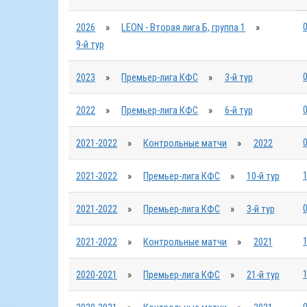
0
2026
»
LEON - Вторая лига Б, группа 1
»
9-й тур
0
2023
»
Премьер-лига КФС
»
3-й тур
0
2022
»
Премьер-лига КФС
»
6-й тур
0
2021-2022
»
Контрольные матчи
»
2022
1
2021-2022
»
Премьер-лига КФС
»
10-й тур
0
2021-2022
»
Премьер-лига КФС
»
3-й тур
1
2021-2022
»
Контрольные матчи
»
2021
1
2020-2021
»
Премьер-лига КФС
»
21-й тур
0