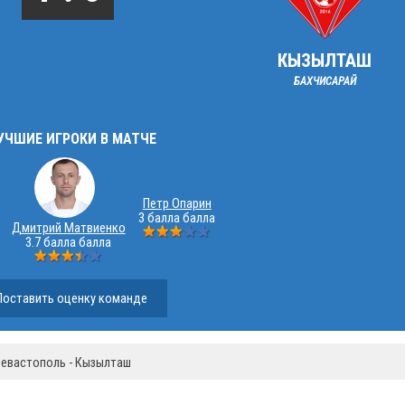
КЫЗЫЛТАШ
БАХЧИСАРАЙ
УЧШИЕ ИГРОКИ В МАТЧЕ
Петр Опарин
3 балла балла
Дмитрий Матвиенко
3.7 балла балла
Поставить оценку команде
евастополь - Кызылташ