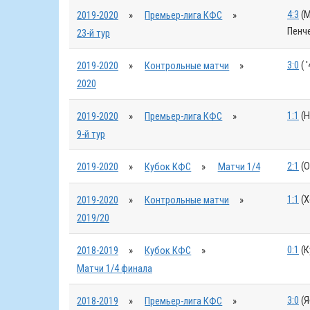
4:3
(М
2019-2020
»
Премьер-лига КФС
»
Пенче
23-й тур
3:0
( '
2019-2020
»
Контрольные матчи
»
2020
1:1
(Н
2019-2020
»
Премьер-лига КФС
»
9-й тур
2:1
(О
2019-2020
»
Кубок КФС
»
Матчи 1/4
1:1
(Х
2019-2020
»
Контрольные матчи
»
2019/20
0:1
(К
2018-2019
»
Кубок КФС
»
Матчи 1/4 финала
3:0
(Я
2018-2019
»
Премьер-лига КФС
»