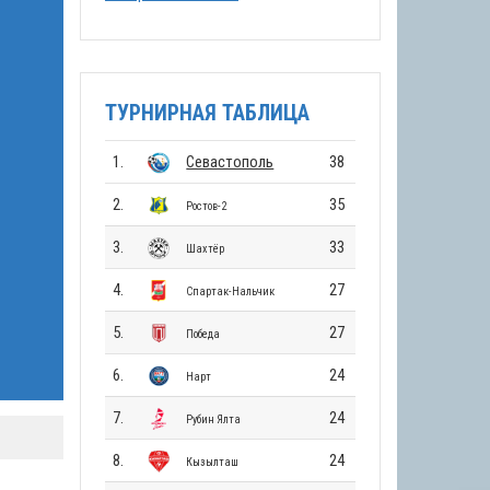
ТУРНИРНАЯ ТАБЛИЦА
1.
Севастополь
38
2.
35
Ростов-2
3.
33
Шахтёр
4.
27
Спартак-Нальчик
5.
27
Победа
6.
24
Нарт
7.
24
Рубин Ялта
8.
24
Кызылташ