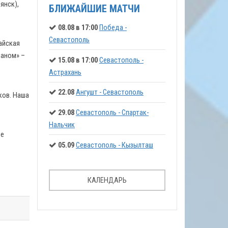
янск),
БЛИЖАЙШИЕ МАТЧИ
08.08 в 17:00
Победа -
Севастополь
айская
еаном» –
15.08 в 17:00
Севастополь -
Астрахань
22.08
Ангушт - Севастополь
ков. Наша
29.08
Севастополь - Спартак-
Нальчик
ее
05.09
Севастополь - Кызылташ
КАЛЕНДАРЬ