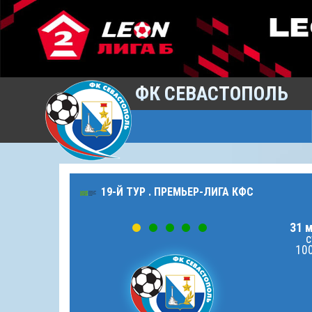
ФК СЕВАСТОПОЛЬ
19-Й ТУР . ПРЕМЬЕР-ЛИГА КФС
31 м
с
100