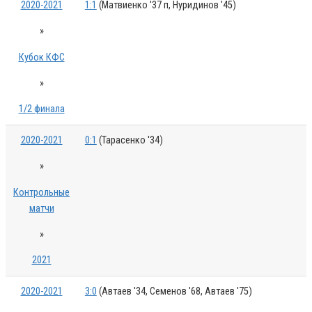
2020-2021
1:1
(Матвиенко '37 п, Нуридинов '45)
»
Кубок КФС
»
1/2 финала
2020-2021
0:1
(Тарасенко '34)
»
Контрольные
матчи
»
2021
2020-2021
3:0
(Автаев '34, Семенов '68, Автаев '75)