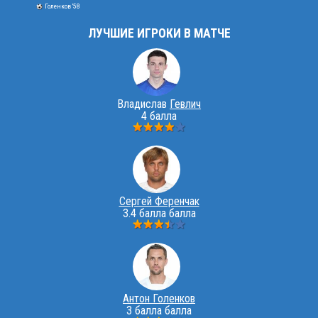
Голенков '58
ЛУЧШИЕ ИГРОКИ В МАТЧЕ
Владислав
Гевлич
4 балла
Сергей Ференчак
3.4 балла балла
Антон Голенков
3 балла балла