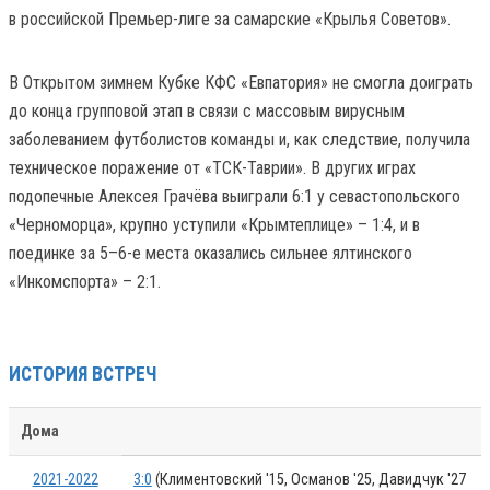
в российской Премьер-лиге за самарские «Крылья Советов».
В Открытом зимнем Кубке КФС «Евпатория» не смогла доиграть
до конца групповой этап в связи с массовым вирусным
заболеванием футболистов команды и, как следствие, получила
техническое поражение от «ТСК-Таврии». В других играх
подопечные Алексея Грачёва выиграли 6:1 у севастопольского
«Черноморца», крупно уступили «Крымтеплице» – 1:4, и в
поединке за 5–6-е места оказались сильнее ялтинского
«Инкомспорта» – 2:1.
ИСТОРИЯ ВСТРЕЧ
Дома
2021-2022
3:0
(Климентовский '15, Османов '25, Давидчук '27