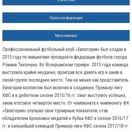
Пресс-конференция
Мультимедиа
Профессиональный футбольный клуб «Евпатория» был создан в
2015 году по инициативе президента федерации футбола города
Романа Тихончука. Во Всекрымском турнире 2015 года команда
выступила крайне неудачно, проиграв все девять игр и заняв в
своей группе последнее место. Тем не менее как представитель
Евпатории коллектив был включен в созданную Премьер-лигу
КФС и в дебютном сезоне 2015/16 гг. смог выступить успешно,
заняв итоговое четвертое место. От чемпионата к чемпионату ФК
«Евпатория» улучшал свои турнирные показатели, став
обладателем бронзовых медалей и Кубка КФС в сезоне 2016/17
гг. и сильнейшей командой Премьер-лиги КФС сезона 2017/18 гг.