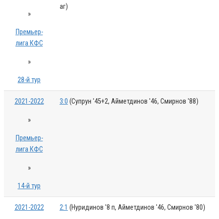
аг)
»
Премьер-
лига КФС
»
28-й тур
2021-2022
3:0
(Супрун '45+2, Айметдинов '46, Смирнов '88)
»
Премьер-
лига КФС
»
14-й тур
2021-2022
2:1
(Нуридинов '8 п, Айметдинов '46, Смирнов '80)