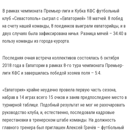
В рамках чемпионата Премьер-лиги и Кубка КФС футбольный
клуб «Севастополь» сыграл с «Евпаторией» 18 матчей. 8 побед
на счету нашей команды, 8 поединков выиграли евпаторийцы, и в
двух случаях была зафиксирована ничья. Разница мячей – 34:40 в
пользу команды из города-курорта.
Последняя очная встреча коллективов состоялась 6 октября
2018 года в Евпатории в рамках 8-го тура чемпионата Премьер-
лиги КФС и завершилась победой хозяев поля – 5:4.
«Евпатория» крайне неудачно провела первую часть сезона,
набрав в 14 играх всего 15 очков и заняв предпоследнее место в
турнирной таблице. Подобный результат не мог не разочаровать
руководство клуба, и, естественно, последовали кадровые
перестановки в тренерском штабе команды. На должность
главного тренера был приглашен Алексей Грачёв – футбольный