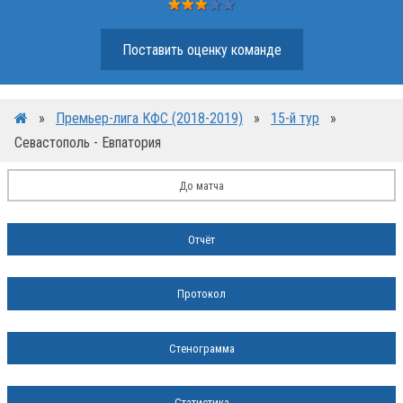
Поставить оценку команде
»
Премьер-лига КФС (2018-2019)
»
15-й тур
»
Севастополь - Евпатория
До матча
Отчёт
Протокол
Стенограмма
Статистика