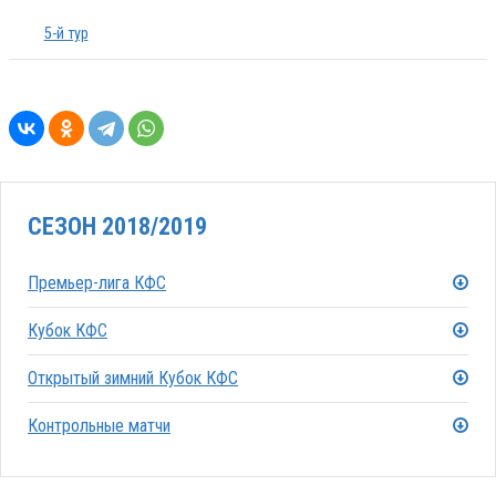
5-й тур
СЕЗОН 2018/2019
Премьер-лига КФС
Кубок КФС
Открытый зимний Кубок КФС
Контрольные матчи