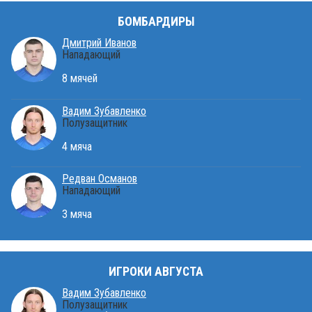
БОМБАРДИРЫ
Дмитрий Иванов
Нападающий
8 мячей
Вадим Зубавленко
Полузащитник
4 мяча
Редван Османов
Нападающий
3 мяча
ИГРОКИ АВГУСТА
Вадим Зубавленко
Полузащитник