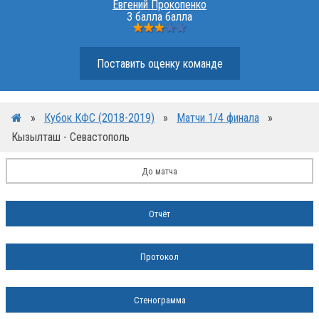
Евгений Прокопенко
3 балла балла
Поставить оценку команде
»
Кубок КФС (2018-2019)
»
Матчи 1/4 финала
»
Кызылташ - Севастополь
До матча
Отчёт
Протокол
Стенограмма