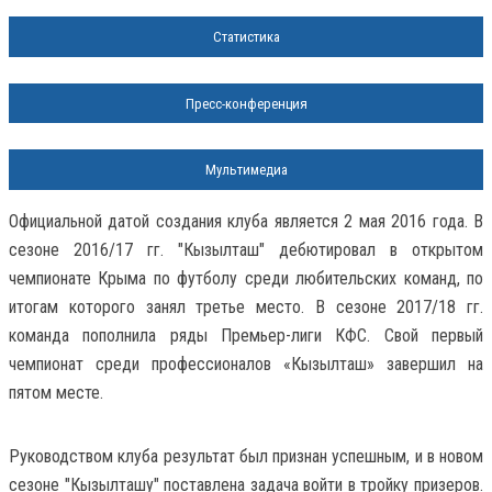
Статистика
Пресс-конференция
Мультимедиа
Официальной датой создания клуба является 2 мая 2016 года. В
сезоне 2016/17 гг. "Кызылташ" дебютировал в открытом
чемпионате Крыма по футболу среди любительских команд, по
итогам которого занял третье место. В сезоне 2017/18 гг.
команда пополнила ряды Премьер-лиги КФС. Свой первый
чемпионат среди профессионалов «Кызылташ» завершил на
пятом месте.
Руководством клуба результат был признан успешным, и в новом
сезоне "Кызылташу" поставлена задача войти в тройку призеров.