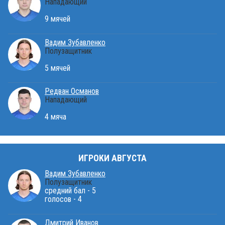
Нападающий
9 мячей
Вадим Зубавленко
Полузащитник
5 мячей
Редван Османов
Нападающий
4 мяча
ИГРОКИ АВГУСТА
Вадим Зубавленко
Полузащитник
средний бал - 5
голосов - 4
Дмитрий Иванов