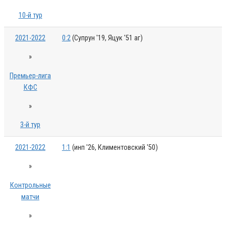
10-й тур
2021-2022
0:2
(Супрун '19, Яцук '51 аг)
»
Премьер-лига
КФС
»
3-й тур
2021-2022
1:1
(инп '26, Климентовский '50)
»
Контрольные
матчи
»