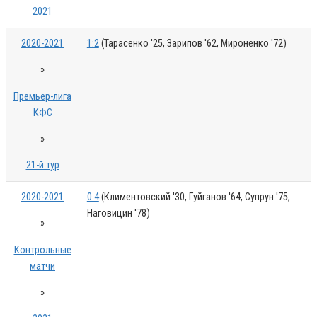
2021
2020-2021
1:2
(Тарасенко '25, Зарипов '62, Мироненко '72)
»
Премьер-лига
КФС
»
21-й тур
2020-2021
0:4
(Климентовский '30, Гуйганов '64, Супрун '75,
Наговицин '78)
»
Контрольные
матчи
»