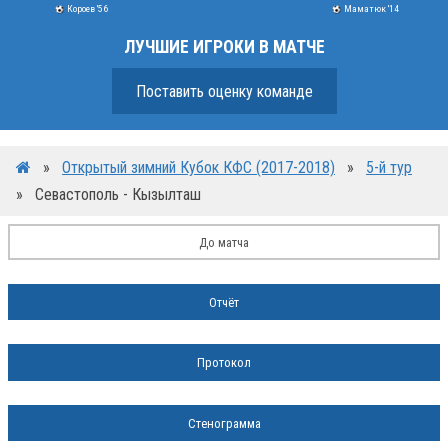
Короев '56
Маматюк '14
ЛУЧШИЕ ИГРОКИ В МАТЧЕ
Поставить оценку команде
»
Открытый зимний Кубок КФС (2017-2018)
»
5-й тур
»
Севастополь - Кызылташ
До матча
Отчёт
Протокол
Стенограмма