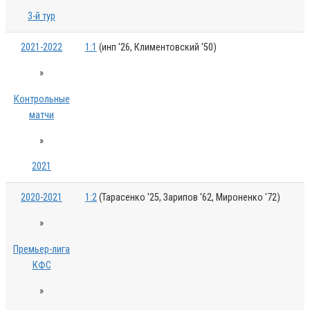
3-й тур
2021-2022
1:1
(инп '26, Климентовский '50)
»
Контрольные
матчи
»
2021
2020-2021
1:2
(Тарасенко '25, Зарипов '62, Мироненко '72)
»
Премьер-лига
КФС
»