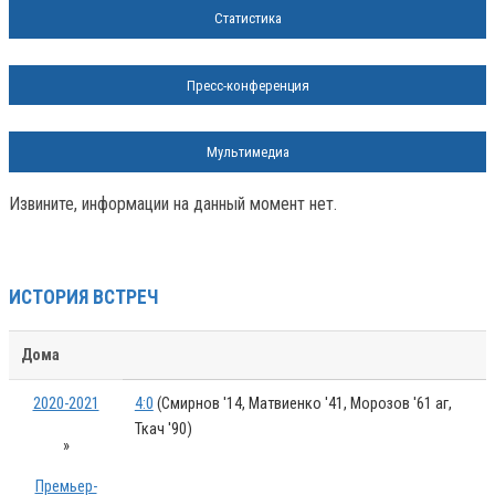
Статистика
Пресс-конференция
Мультимедиа
Извините, информации на данный момент нет.
ИСТОРИЯ ВСТРЕЧ
Дома
2020-2021
4:0
(Смирнов '14, Матвиенко '41, Морозов '61 аг,
Ткач '90)
»
Премьер-