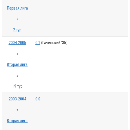
Первая лига
»
2 тур
2004-2005
0:1
(Гачинский '35)
»
Вторая лига
»
19 тур
2003-2004
0:0
»
Вторая лига