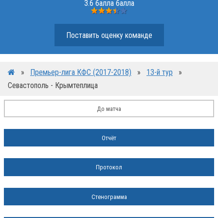
3.6 балла балла
Поставить оценку команде
»
Премьер-лига КФС (2017-2018)
»
13-й тур
»
Севастополь - Крымтеплица
До матча
Отчёт
Протокол
Стенограмма