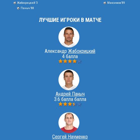
Жабокрицкий '3
Максимов '89
Паныч '88
ЛУЧШИЕ ИГРОКИ В МАТЧЕ
Александр
Жабокрицкий
4 балла
Андрей Паныч
3.6 балла балла
Сергей Науменко