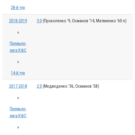
28-й тур
2018-2019
3:0
(Прокопенко '9, Османов '14, Матвиенко '60 п)
»
Премьер-
лига КФС
»
14-й тур
2017-2018
2:0
(Медведенко '36, Османов '58)
»
Премьер-
лига КФС
»