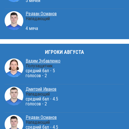
5 мячей
Редван Османов
Нападающий
4 мяча
ИГРОКИ АВГУСТА
Вадим Зубавленко
Полузащитник
средний бал - 5
голосов - 2
Дмитрий Иванов
Нападающий
средний бал - 4.5
голосов - 2
Редван Османов
Нападающий
средний бал - 4.5