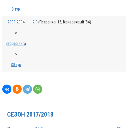
8 тур
2003-2004
2:0
(Петренко '16, Кривовязый '84)
»
Вторая лига
»
30 тур
СЕЗОН 2017/2018