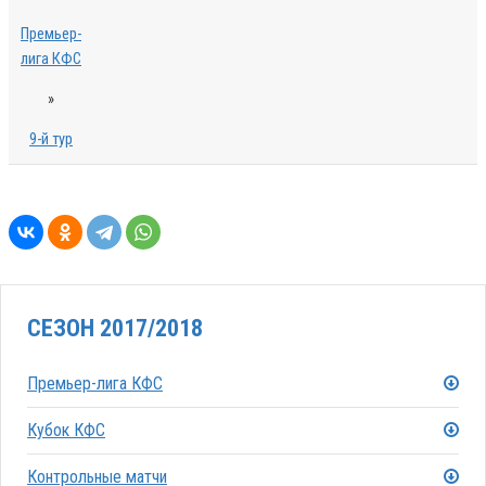
Премьер-
лига КФС
»
9-й тур
СЕЗОН 2017/2018
Премьер-лига КФС
Кубок КФС
Контрольные матчи