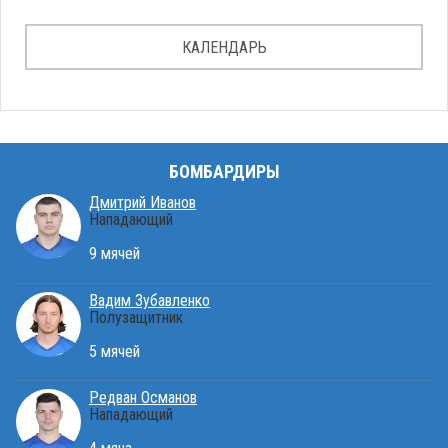
КАЛЕНДАРЬ
БОМБАРДИРЫ
Дмитрий Иванов
Нападающий
9 мячей
Вадим Зубавленко
Полузащитник
5 мячей
Редван Османов
Нападающий