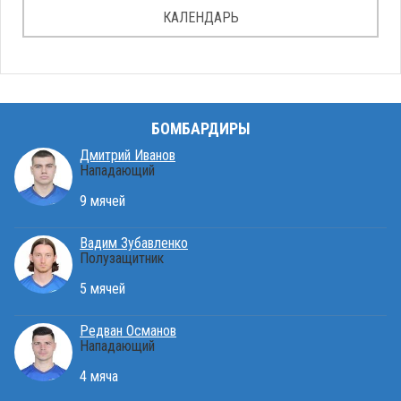
КАЛЕНДАРЬ
БОМБАРДИРЫ
Дмитрий Иванов
Нападающий
9 мячей
Вадим Зубавленко
Полузащитник
5 мячей
Редван Османов
Нападающий
4 мяча