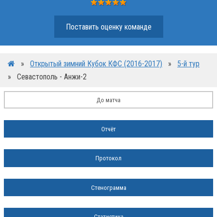
Поставить оценку команде
»
Открытый зимний Кубок КФС (2016-2017)
»
5-й тур
»
Севастополь - Анжи-2
До матча
Отчёт
Протокол
Стенограмма
Статистика