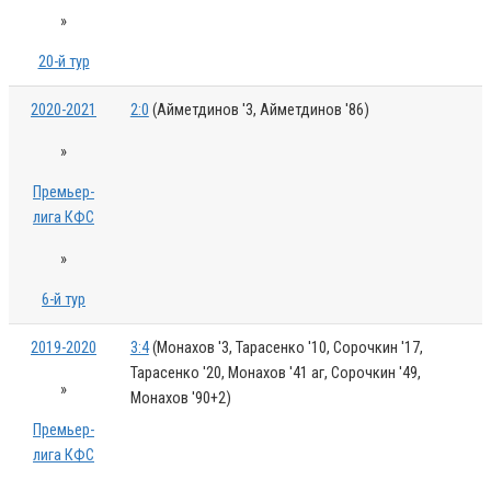
»
20-й тур
2020-2021
2:0
(Айметдинов '3, Айметдинов '86)
»
Премьер-
лига КФС
»
6-й тур
2019-2020
3:4
(Монахов '3, Тарасенко '10, Сорочкин '17,
Тарасенко '20, Монахов '41 аг, Сорочкин '49,
»
Монахов '90+2)
Премьер-
лига КФС