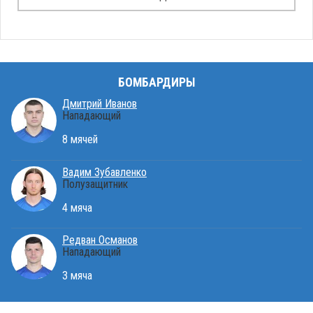
БОМБАРДИРЫ
Дмитрий Иванов
Нападающий
8 мячей
Вадим Зубавленко
Полузащитник
4 мяча
Редван Османов
Нападающий
3 мяча