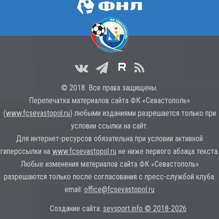
© 2018. Все права защищены.
Перепечатка материалов сайта ФК «Севастополь»
(
www.fcsevastopol.ru
) любыми изданиями разрешается только при
условии ссылки на сайт.
Для интернет-ресурсов обязательна при условии активной
гиперссылки на
www.fcsevastopol.ru
не ниже первого абзаца текста.
Любые изменения материалов сайта ФК «Севастополь»
разрешаются только после согласования с пресс-службой клуба.
email:
office@fcsevastopol.ru
Создание сайта:
sevsport.info © 2018-2026