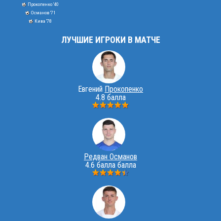
Прокопенко '40
Османов '71
Кива '78
ЛУЧШИЕ ИГРОКИ В МАТЧЕ
Евгений
Прокопенко
4.8 балла
Редван Османов
4.6 балла балла