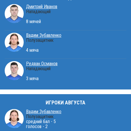
Дмитрий Иванов
Нападающий
8 мячей
Вадим Зубавленко
Полузащитник
4 мяча
Редван Османов
Нападающий
3 мяча
ИГРОКИ АВГУСТА
Вадим Зубавленко
Полузащитник
средний бал - 5
голосов - 2