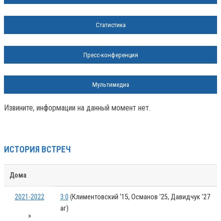
Статистика
Пресс-конференция
Мультимедиа
Извините, информации на данный момент нет.
ИСТОРИЯ ВСТРЕЧ
Дома
2021-2022
3:0
(Климентовский '15, Османов '25, Давидчук '27
аг)
»