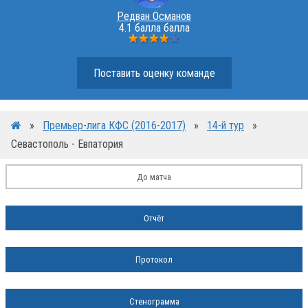
Редван Османов
4.1 балла балла
Поставить оценку команде
»
Премьер-лига КФС (2016-2017)
»
14-й тур
»
Севастополь - Евпатория
До матча
Отчёт
Протокол
Стенограмма