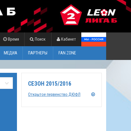
Время
Поиск
Кабинет
МЕДИА
ПАРТНЕРЫ
FAN ZONE
СЕЗОН 2015/2016
Открытое первенство ДЮФЛ