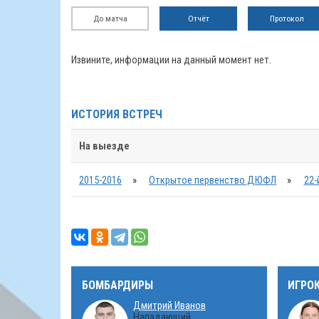
До матча
Отчёт
Протокол
Извините, информации на данный момент нет.
ИСТОРИЯ ВСТРЕЧ
На выезде
2015-2016
»
Открытое первенство ДЮФЛ
»
22-
БОМБАРДИРЫ
ИГРО
Дмитрий Иванов
Нападающий