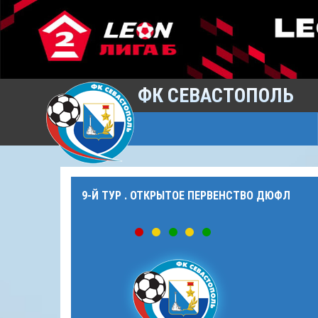
ФК СЕВАСТОПОЛЬ
9-Й ТУР . ОТКРЫТОЕ ПЕРВЕНСТВО ДЮФЛ