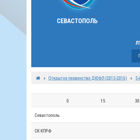
СЕВАСТОПОЛЬ
Л
»
Открытое первенство ДЮФЛ (2015-2016)
»
5-
0
15
30
Севастополь
СК КПРФ