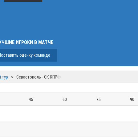
УЧШИЕ ИГРОКИ В МАТЧЕ
Поставить оценку команде
й тур
»
Севастополь - СК КПРФ
45
60
75
90