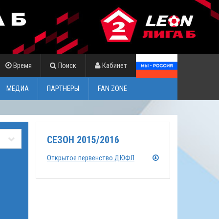
Время
Поиск
Кабинет
МЕДИА
ПАРТНЕРЫ
FAN ZONE
СЕЗОН 2015/2016
Открытое первенство ДЮФЛ