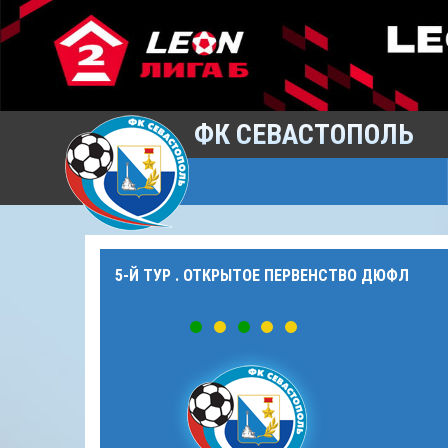
ФК СЕВАСТОПОЛЬ
5-Й ТУР . ОТКРЫТОЕ ПЕРВЕНСТВО ДЮФЛ