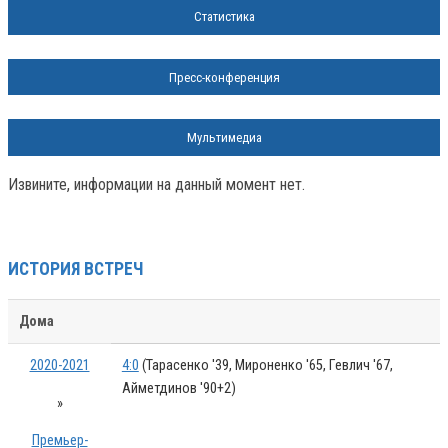
Статистика
Пресс-конференция
Мультимедиа
Извините, информации на данный момент нет.
ИСТОРИЯ ВСТРЕЧ
Дома
2020-2021
4:0
(Тарасенко '39, Мироненко '65, Гевлич '67,
Айметдинов '90+2)
»
Премьер-