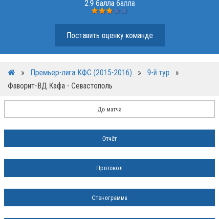
2.9 балла балла
Поставить оценку команде
»
Премьер-лига КФС (2015-2016)
»
9-й тур
»
Фаворит-ВД Кафа - Севастополь
До матча
Отчёт
Протокол
Стенограмма