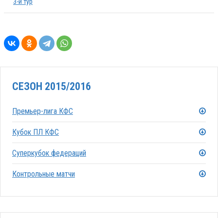
3-й тур
СЕЗОН 2015/2016
Премьер-лига КФС
Кубок ПЛ КФС
Суперкубок федераций
Контрольные матчи