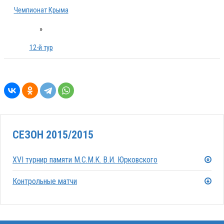
Чемпионат Крыма
»
12-й тур
СЕЗОН 2015/2015
XVI турнир памяти М.С.М.К. В.И. Юрковского
Контрольные матчи