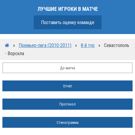
ЛУЧШИЕ ИГРОКИ В МАТЧЕ
Поставить оценку команде
»
Премьер-лига (2010-2011)
»
8-й тур
»
Севастополь
- Ворскла
До матча
Отчёт
Протокол
Стенограмма