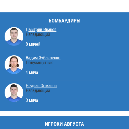
БОМБАРДИРЫ
Дмитрий Иванов
Нападающий
8 мячей
Вадим Зубавленко
Полузащитник
4 мяча
Редван Османов
Нападающий
3 мяча
ИГРОКИ АВГУСТА