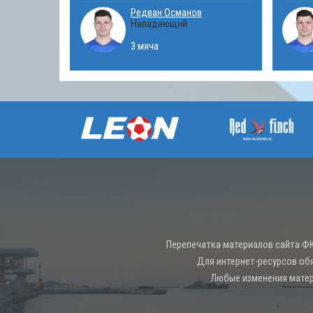
Редван Османов
Нападающий
3 мяча
Перепечатка материалов сайта ФК
Для интернет-ресурсов об
Любые изменения матер