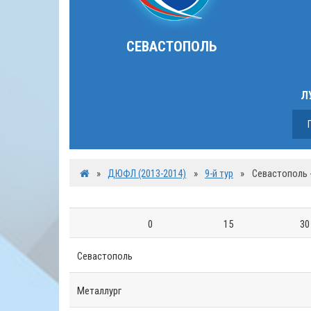
СЕВАСТОПОЛЬ
Л
»
ДЮФЛ (2013-2014)
»
9-й тур
»
Севастополь 
0
15
30
Севастополь
Металлург