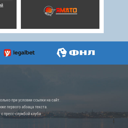
ий
лько при условии ссылки на сайт.
иже первого абзаца текста.
с пресс-службой клуба.