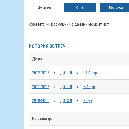
До матча
Отчёт
Протокол
Извините, информации на данный момент нет.
ИСТОРИЯ ВСТРЕЧ
Дома
2012-2013
»
ДЮФЛ
»
13-й тур
2011-2012
»
ДЮФЛ
»
7-й тур
2010-2011
»
ДЮФЛ
»
7 тур
На выезде