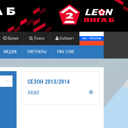
Время
Поиск
Кабинет
МЕДИА
ПАРТНЕРЫ
FAN ZONE
СЕЗОН 2013/2014
ДЮФЛ