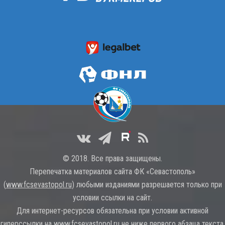
© 2018. Все права защищены.
Перепечатка материалов сайта ФК «Севастополь»
(
www.fcsevastopol.ru
) любыми изданиями разрешается только при
условии ссылки на сайт.
Для интернет-ресурсов обязательна при условии активной
гиперссылки на
www.fcsevastopol.ru
не ниже первого абзаца текста.