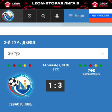
Меню
2-Й ТУР . ДЮФЛ
14 сентября, 00:00
,
25°C
УФК
ДНЕПРОПЕТРОВСК
1 : 3
СЕВАСТОПОЛЬ