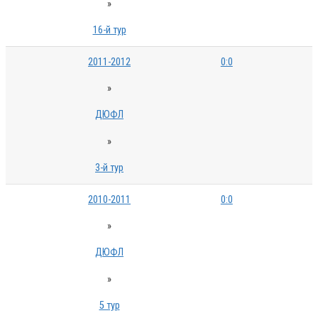
»
16-й тур
2011-2012
0:0
»
ДЮФЛ
»
3-й тур
2010-2011
0:0
»
ДЮФЛ
»
5 тур