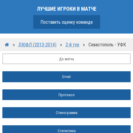
ЛУЧШИЕ ИГРОКИ В МАТЧЕ
Поставить оценку команде
»
ДЮФЛ (2013-2014)
»
2-й тур
»
Севастополь - УФК
До матча
Отчёт
Протокол
Стенограмма
Статистика