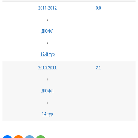
2011-2012
0:0
»
ДЮФЛ
»
12-й тур
2010-2011
2:1
»
ДЮФЛ
»
14 тур