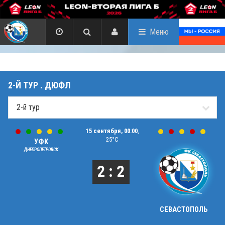
Меню
2-Й ТУР . ДЮФЛ
15 сентября, 00:00
,
25°C
УФК
ДНЕПРОПЕТРОВСК
2 : 2
СЕВАСТОПОЛЬ