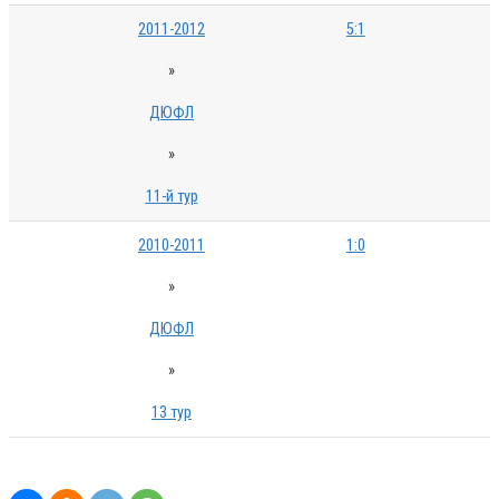
2011-2012
5:1
»
ДЮФЛ
»
11-й тур
2010-2011
1:0
»
ДЮФЛ
»
13 тур