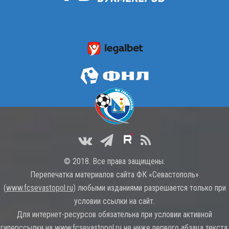
© 2018. Все права защищены.
Перепечатка материалов сайта ФК «Севастополь»
(
www.fcsevastopol.ru
) любыми изданиями разрешается только при
условии ссылки на сайт.
Для интернет-ресурсов обязательна при условии активной
гиперссылки на
www.fcsevastopol.ru
не ниже первого абзаца текста.