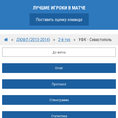
ЛУЧШИЕ ИГРОКИ В МАТЧЕ
Поставить оценку команде
»
ДЮФЛ (2013-2014)
»
2-й тур
»
УФК - Севастополь
До матча
Отчёт
Протокол
Стенограмма
Статистика