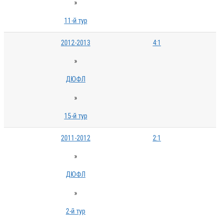
»
11-й тур
2012-2013
4:1
»
ДЮФЛ
»
15-й тур
2011-2012
2:1
»
ДЮФЛ
»
2-й тур