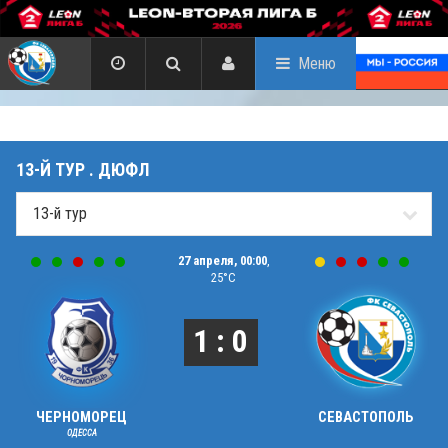
Меню
13-Й ТУР . ДЮФЛ
27 апреля, 00:00
,
25°C
1 : 0
ЧЕРНОМОРЕЦ
СЕВАСТОПОЛЬ
ОДЕССА