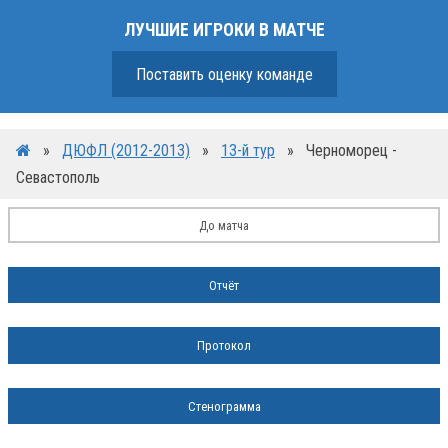
ЛУЧШИЕ ИГРОКИ В МАТЧЕ
Поставить оценку команде
»
ДЮФЛ (2012-2013)
»
13-й тур
»
Черноморец -
Севастополь
До матча
Отчёт
Протокол
Стенограмма