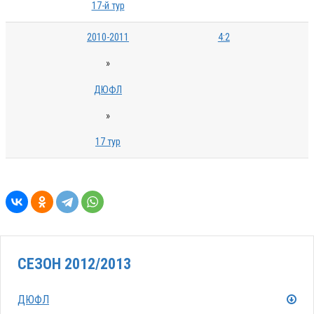
17-й тур
2010-2011
4:2
»
ДЮФЛ
»
17 тур
СЕЗОН 2012/2013
ДЮФЛ