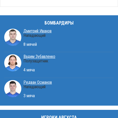
БОМБАРДИРЫ
Дмитрий Иванов
Нападающий
8 мячей
Вадим Зубавленко
Полузащитник
4 мяча
Редван Османов
Нападающий
3 мяча
ИГРОКИ АВГУСТА