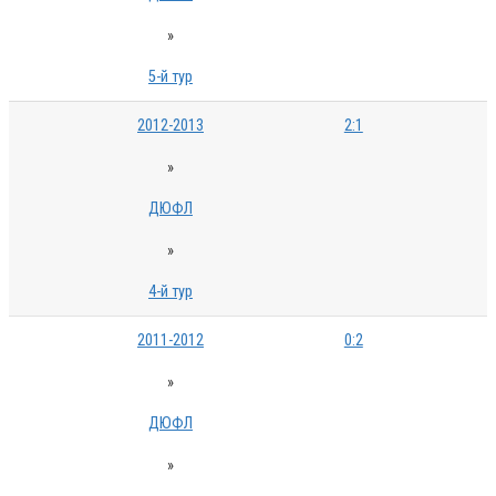
»
5-й тур
2012-2013
2:1
»
ДЮФЛ
»
4-й тур
2011-2012
0:2
»
ДЮФЛ
»