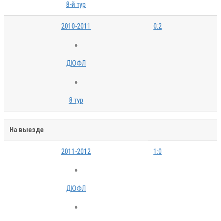
8-й тур
2010-2011
0:2
»
ДЮФЛ
»
8 тур
На выезде
2011-2012
1:0
»
ДЮФЛ
»