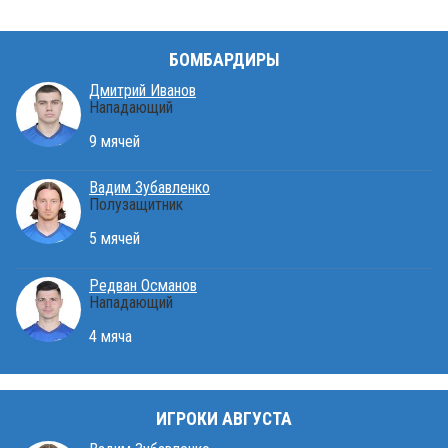
БОМБАРДИРЫ
Дмитрий Иванов
Нападающий
9 мячей
Вадим Зубавленко
Полузащитник
5 мячей
Редван Османов
Нападающий
4 мяча
ИГРОКИ АВГУСТА