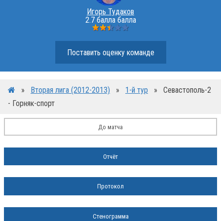
Игорь Тудаков
2.7 балла балла
Поставить оценку команде
»
Вторая лига (2012-2013)
»
1-й тур
»
Севастополь-2
- Горняк-спорт
До матча
Отчёт
Протокол
Стенограмма