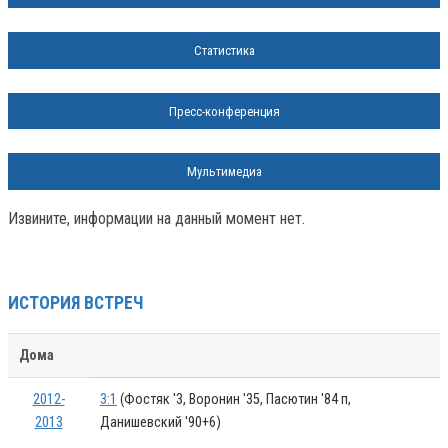
Статистика
Пресс-конференция
Мультимедиа
Извините, информации на данный момент нет.
ИСТОРИЯ ВСТРЕЧ
Дома
2012-
3:1
(Фостяк '3, Воронин '35, Пасютин '84 п,
2013
Данишевский '90+6)