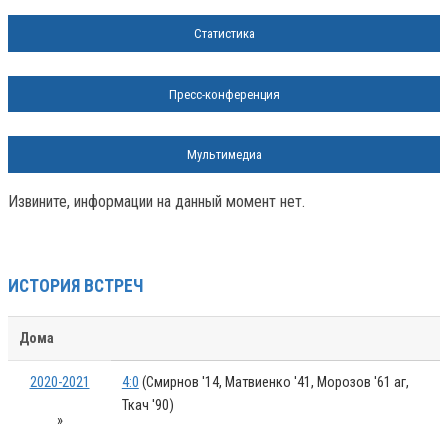
Статистика
Пресс-конференция
Мультимедиа
Извините, информации на данный момент нет.
ИСТОРИЯ ВСТРЕЧ
Дома
2020-2021
4:0
(Смирнов '14, Матвиенко '41, Морозов '61 аг,
Ткач '90)
»