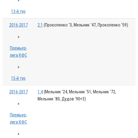
»
13-й тур
2016-2017
2:1
(Прокопенко '3, Мельник '47, Прокопенко '59)
»
Премьер-
лига КФС
»
15-й тур
2016-2017
1:4
(Мельник '24, Мельник '51, Мельник '72,
Мельник '80, Дудов '90+3)
»
Премьер-
лига КФС
»