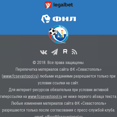
© 2018. Все права защищены.
Перепечатка материалов сайта ФК «Севастополь»
(
www.fcsevastopol.ru
) любыми изданиями разрешается только при
условии ссылки на сайт.
Для интернет-ресурсов обязательна при условии активной
гиперссылки на
www.fcsevastopol.ru
не ниже первого абзаца текста.
Любые изменения материалов сайта ФК «Севастополь»
разрешаются только после согласования с пресс-службой клуба.
email:
office@fcsevastopol.ru