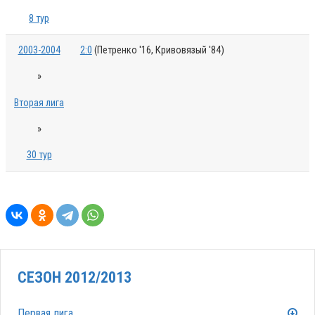
8 тур
2003-2004
2:0
(Петренко '16, Кривовязый '84)
»
Вторая лига
»
30 тур
СЕЗОН 2012/2013
Первая лига