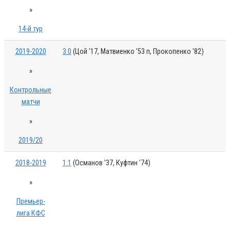
»
14-й тур
2019-2020
3:0
(Цой '17, Матвиенко '53 п, Прокопенко '82)
»
Контрольные
матчи
»
2019/20
2018-2019
1:1
(Османов '37, Куфтин '74)
»
Премьер-
лига КФС