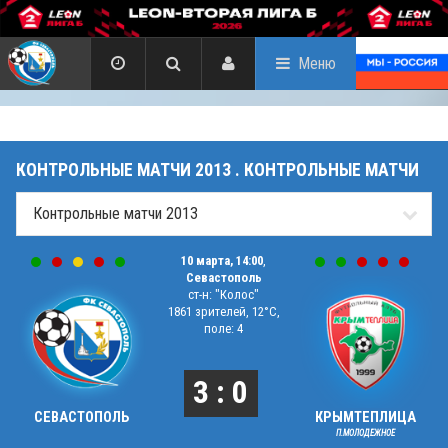
Меню
КОНТРОЛЬНЫЕ МАТЧИ 2013 . КОНТРОЛЬНЫЕ МАТЧИ
10 марта, 14:00
,
Севастополь
ст-н: "Колос"
1861 зрителей, 12°C,
поле: 4
3 : 0
СЕВАСТОПОЛЬ
КРЫМТЕПЛИЦА
П.МОЛОДЕЖНОЕ