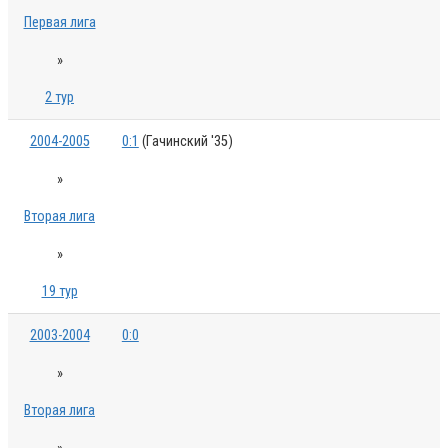
Первая лига
»
2 тур
2004-2005
0:1
(Гачинский '35)
»
Вторая лига
»
19 тур
2003-2004
0:0
»
Вторая лига