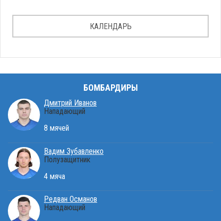
КАЛЕНДАРЬ
БОМБАРДИРЫ
Дмитрий Иванов
Нападающий
8 мячей
Вадим Зубавленко
Полузащитник
4 мяча
Редван Османов
Нападающий