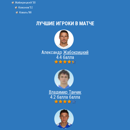
Жабокрицкий '30
Кожанов '52
Коваль '88
ЛУЧШИЕ ИГРОКИ В МАТЧЕ
Александр
Жабокрицкий
4.4 балла
Владимир Танчик
4.2 балла балла