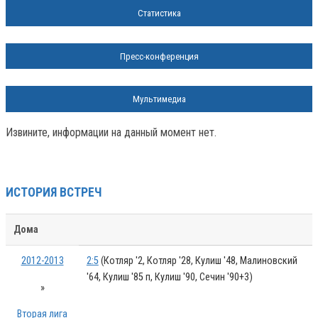
Статистика
Пресс-конференция
Мультимедиа
Извините, информации на данный момент нет.
ИСТОРИЯ ВСТРЕЧ
Дома
2012-2013
2:5
(Котляр '2, Котляр '28, Кулиш '48, Малиновский
'64, Кулиш '85 п, Кулиш '90, Сечин '90+3)
»
Вторая лига