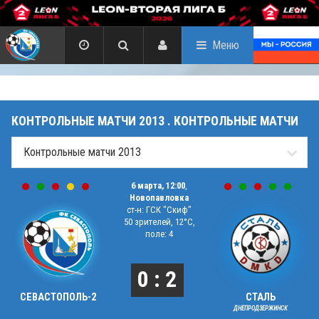
Меню
КОНТРОЛЬНЫЕ МАТЧИ 2013 . КОНТРОЛЬНЫЕ МАТЧИ
6 марта, 12:00
,
Новопавловка
ст-н: ГСК "Скиф"
50 зрителей, 12°C,
поле: 4
0 : 2
СЕВАСТОПОЛЬ-2
СТАЛЬ
ДНЕПРОДЗЕРЖИНСК