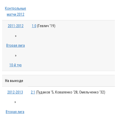
Контрольные
матчи 2012
2011-2012
1:0
(Гевлич '19)
»
Вторая лига
»
10-й тур
На выезде
2012-2013
2:1
(Тудаков '5, Коваленко '28, Омельченко '32)
»
Вторая лига