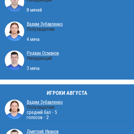
8 мячей
Вадим Зубавленко
Полузащитник
4 мяча
Редван Османов
Нападающий
3 мяча
ИГРОКИ АВГУСТА
Вадим Зубавленко
Полузащитник
средний бал - 5
голосов - 2
Дмитрий Иванов