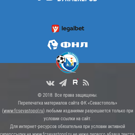
© 2018. Все права защищены.
Перепечатка материалов сайта ФК «Севастополь»
(
www.fcsevastopol.ru
) любыми изданиями разрешается только при
условии ссылки на сайт.
Для интернет-ресурсов обязательна при условии активной
гиперссылки на
www.fcsevastopol.ru
не ниже первого абзаца текста.