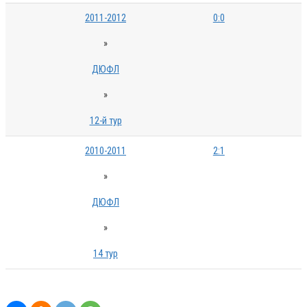
2011-2012
0:0
»
ДЮФЛ
»
12-й тур
2010-2011
2:1
»
ДЮФЛ
»
14 тур