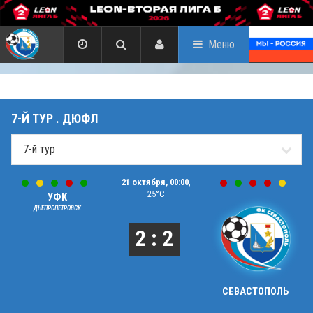
Меню
7-Й ТУР . ДЮФЛ
21 октября, 00:00
,
25°C
УФК
ДНЕПРОПЕТРОВСК
2 : 2
СЕВАСТОПОЛЬ