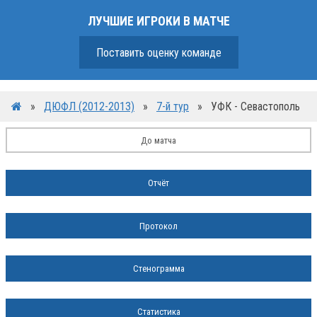
ЛУЧШИЕ ИГРОКИ В МАТЧЕ
Поставить оценку команде
»
ДЮФЛ (2012-2013)
»
7-й тур
»
УФК - Севастополь
До матча
Отчёт
Протокол
Стенограмма
Статистика