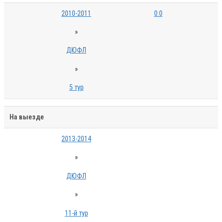
2010-2011
0:0
»
ДЮФЛ
»
5 тур
На выезде
2013-2014
»
ДЮФЛ
»
11-й тур