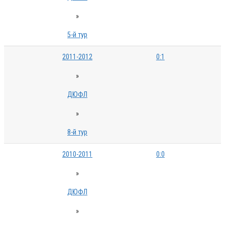
»
5-й тур
2011-2012
0:1
»
ДЮФЛ
»
8-й тур
2010-2011
0:0
»
ДЮФЛ
»