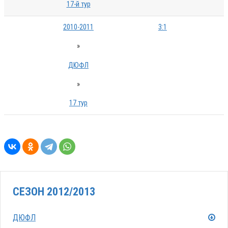
17-й тур
2010-2011
3:1
»
ДЮФЛ
»
17 тур
СЕЗОН 2012/2013
ДЮФЛ