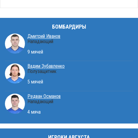
БОМБАРДИРЫ
Дмитрий Иванов
Нападающий
9 мячей
Вадим Зубавленко
Полузащитник
5 мячей
Редван Османов
Нападающий
4 мяча
ИГРОКИ АВГУСТА