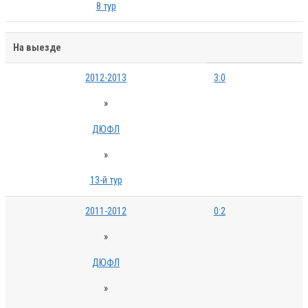
8 тур
На выезде
2012-2013
3:0
»
ДЮФЛ
»
13-й тур
2011-2012
0:2
»
ДЮФЛ
»