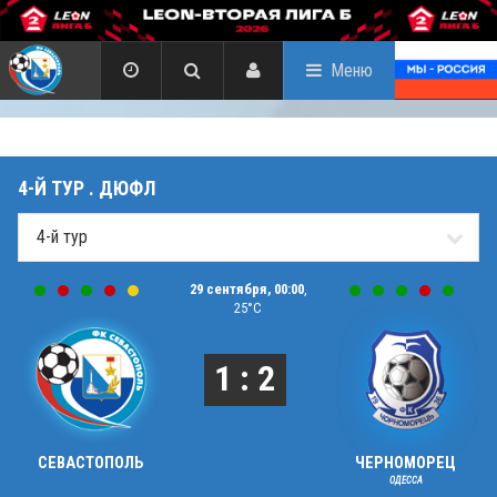
Меню
4-Й ТУР . ДЮФЛ
29 сентября, 00:00
,
25°C
1 : 2
СЕВАСТОПОЛЬ
ЧЕРНОМОРЕЦ
ОДЕССА