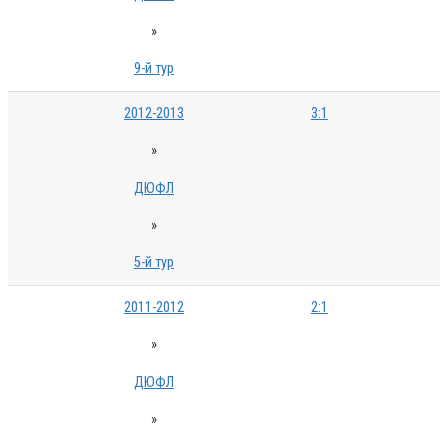
»
9-й тур
2012-2013
3:1
»
ДЮФЛ
»
5-й тур
2011-2012
2:1
»
ДЮФЛ
»