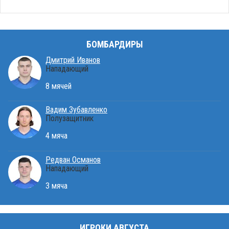
БОМБАРДИРЫ
Дмитрий Иванов
Нападающий
8 мячей
Вадим Зубавленко
Полузащитник
4 мяча
Редван Османов
Нападающий
3 мяча
ИГРОКИ АВГУСТА