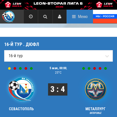
Меню
16-Й ТУР . ДЮФЛ
5 мая, 00:00
,
25°C
3 : 4
СЕВАСТОПОЛЬ
МЕТАЛЛУРГ
ЗАПОРОЖЬЕ