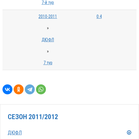
7-й тур
2010-2011
0:4
»
ДЮФЛ
»
7 тур
СЕЗОН 2011/2012
ДЮФЛ