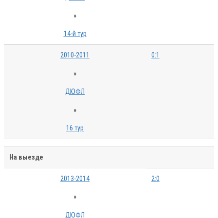
»
14-й тур
2010-2011
0:1
»
ДЮФЛ
»
16 тур
На выезде
2013-2014
2:0
»
ДЮФЛ