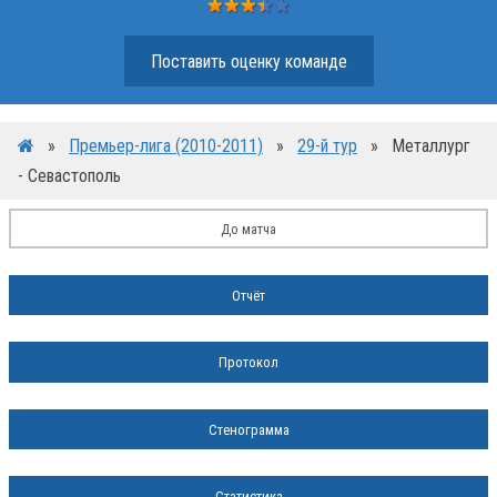
Поставить оценку команде
»
Премьер-лига (2010-2011)
»
29-й тур
»
Металлург
- Севастополь
До матча
Отчёт
Протокол
Стенограмма
Статистика