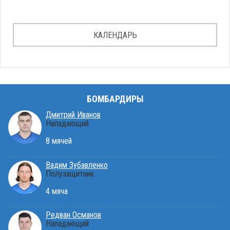
КАЛЕНДАРЬ
БОМБАРДИРЫ
Дмитрий Иванов
Нападающий
8 мячей
Вадим Зубавленко
Полузащитник
4 мяча
Редван Османов
Нападающий