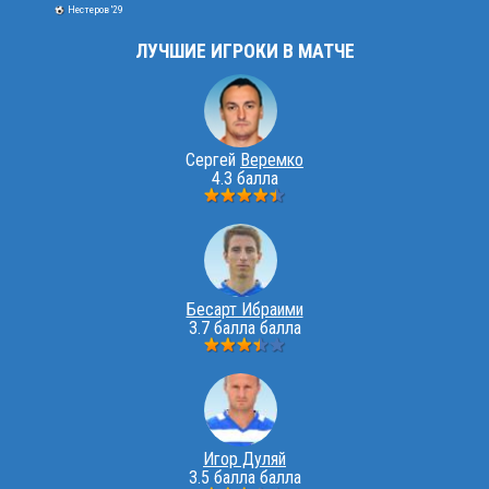
Нестеров '29
ЛУЧШИЕ ИГРОКИ В МАТЧЕ
Сергей
Веремко
4.3 балла
Бесарт Ибраими
3.7 балла балла
Игор Дуляй
3.5 балла балла