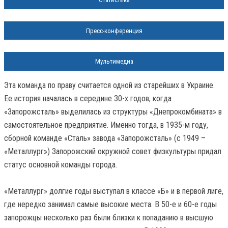
Пресс-конференция
Мультимедиа
Эта команда по праву считается одной из старейших в Украине.
Ее история началась в середине 30-х годов, когда
«Запорожсталь» выделилась из структуры «Днепрокомбината» в
самостоятельное предприятие. Именно тогда, в 1935-м году,
сборной команде «Сталь» завода «Запорожсталь» (с 1949 –
«Металлург») Запорожский окружной совет физкультуры придал
статус основной команды города.
«Металлург» долгие годы выступал в классе «Б» и в первой лиге,
где нередко занимал самые высокие места. В 50-е и 60-е годы
запорожцы несколько раз были близки к попаданию в высшую