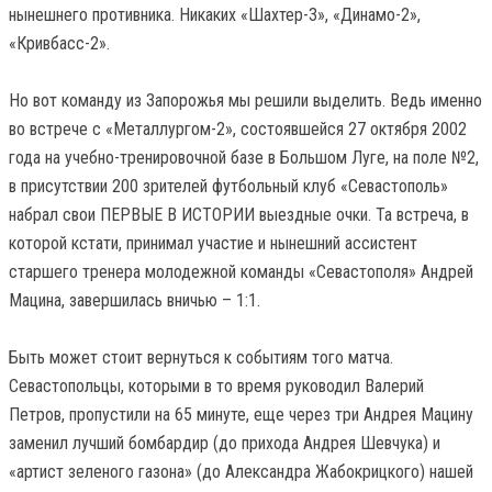
нынешнего противника. Никаких «Шахтер-3», «Динамо-2»,
«Кривбасс-2».
Но вот команду из Запорожья мы решили выделить. Ведь именно
во встрече с «Металлургом-2», состоявшейся 27 октября 2002
года на учебно-тренировочной базе в Большом Луге, на поле №2,
в присутствии 200 зрителей футбольный клуб «Севастополь»
набрал свои ПЕРВЫЕ В ИСТОРИИ выездные очки. Та встреча, в
которой кстати, принимал участие и нынешний ассистент
старшего тренера молодежной команды «Севастополя» Андрей
Мацина, завершилась вничью – 1:1.
Быть может стоит вернуться к событиям того матча.
Севастопольцы, которыми в то время руководил Валерий
Петров, пропустили на 65 минуте, еще через три Андрея Мацину
заменил лучший бомбардир (до прихода Андрея Шевчука) и
«артист зеленого газона» (до Александра Жабокрицкого) нашей