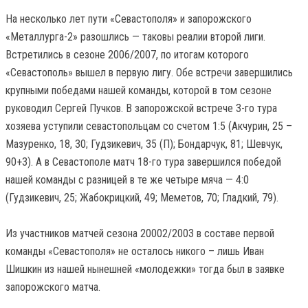
На несколько лет пути «Севастополя» и запорожского
«Металлурга-2» разошлись — таковы реалии второй лиги.
Встретились в сезоне 2006/2007, по итогам которого
«Севастополь» вышел в первую лигу. Обе встречи завершились
крупными победами нашей команды, которой в том сезоне
руководил Сергей Пучков. В запорожской встрече 3-го тура
хозяева уступили севастопольцам со счетом 1:5 (Акчурин, 25 –
Мазуренко, 18, 30; Гудзикевич, 35 (П); Бондарчук, 81; Шевчук,
90+3). А в Севастополе матч 18-го тура завершился победой
нашей команды с разницей в те же четыре мяча — 4:0
(Гудзикевич, 25; Жабокрицкий, 49; Меметов, 70; Гладкий, 79).
Из участников матчей сезона 20002/2003 в составе первой
команды «Севастополя» не осталось никого – лишь Иван
Шишкин из нашей нынешней «молодежки» тогда был в заявке
запорожского матча.