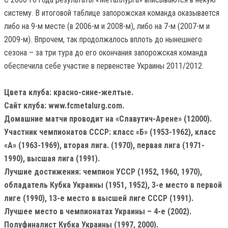
систему. В итоговой таблице запорожская команда оказывается
либо на 9-м месте (в 2006-м и 2008-м), либо на 7-м (2007-м и
2009-м). Впрочем, так продолжалось вплоть до нынешнего
сезона – за три тура до его окончания запорожская команда
обеспечила себе участие в первенстве Украины 2011/2012.
Цвета клуба: красно-сине-желтые.
Сайт клуба: www.fcmetalurg.com.
Домашние матчи проводит на «Славутич-Арене» (12000).
Участник чемпионатов СССР: класс «Б» (1953-1962), класс
«А» (1963-1969), вторая лига. (1970), первая лига (1971-
1990), высшая лига (1991).
Лучшие достижения: чемпион УССР (1952, 1960, 1970),
обладатель Кубка Украины (1951, 1952), 3-е место в первой
лиге (1990), 13-е место в высшей лиге СССР (1991).
Лучшее место в чемпионатах Украины – 4-е (2002).
Полуфиналист Кубка Украины (1997, 2000).