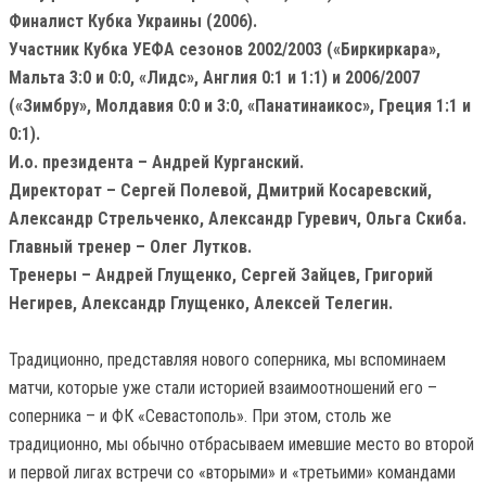
Финалист Кубка Украины (2006).
Участник Кубка УЕФА сезонов 2002/2003 («Биркиркара»,
Мальта 3:0 и 0:0, «Лидс», Англия 0:1 и 1:1) и 2006/2007
(«Зимбру», Молдавия 0:0 и 3:0, «Панатинаикос», Греция 1:1 и
0:1).
И.о. президента – Андрей Курганский.
Директорат – Сергей Полевой, Дмитрий Косаревский,
Александр Стрельченко, Александр Гуревич, Ольга Скиба.
Главный тренер – Олег Лутков.
Тренеры – Андрей Глущенко, Сергей Зайцев, Григорий
Негирев, Александр Глущенко, Алексей Телегин.
Традиционно, представляя нового соперника, мы вспоминаем
матчи, которые уже стали историей взаимоотношений его –
соперника – и ФК «Севастополь». При этом, столь же
традиционно, мы обычно отбрасываем имевшие место во второй
и первой лигах встречи со «вторыми» и «третьими» командами