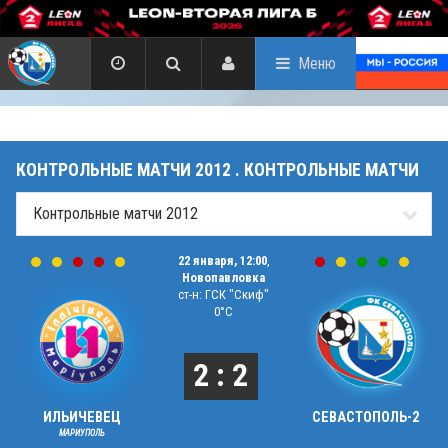
Меню
КОНТРОЛЬНЫЕ МАТЧИ 2012 . КОНТРОЛЬНЫЕ МАТЧИ
22 января, 12:00
,
Новопавловка
ст-н: ГСК "Скиф"
0°C
2 : 2
ИЛЬИЧЕВЕЦ
СЕВАСТОПОЛЬ-2
МАРИУПОЛЬ