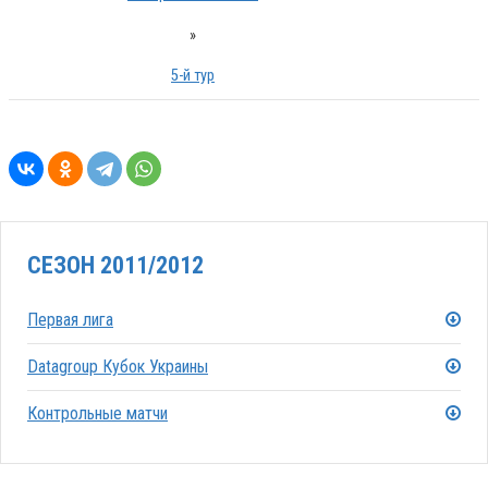
»
5-й тур
СЕЗОН 2011/2012
Первая лига
Datagroup Кубок Украины
Контрольные матчи