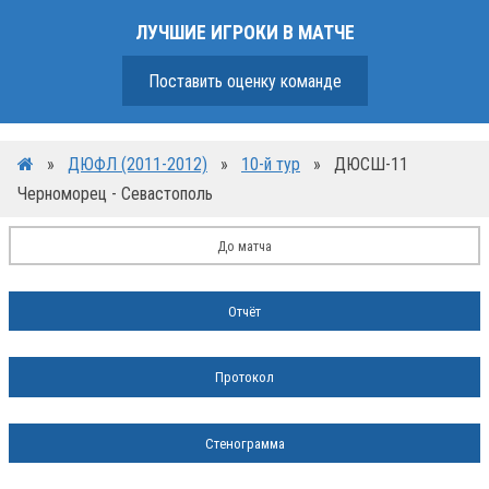
ЛУЧШИЕ ИГРОКИ В МАТЧЕ
Поставить оценку команде
»
ДЮФЛ (2011-2012)
»
10-й тур
»
ДЮСШ-11
Черноморец - Севастополь
До матча
Отчёт
Протокол
Стенограмма