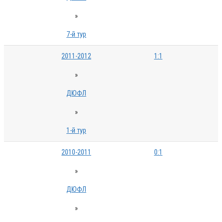
»
7-й тур
2011-2012
1:1
»
ДЮФЛ
»
1-й тур
2010-2011
0:1
»
ДЮФЛ
»