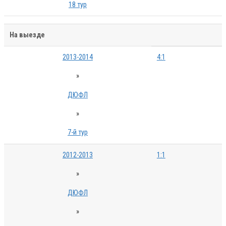
18 тур
На выезде
2013-2014
4:1
»
ДЮФЛ
»
7-й тур
2012-2013
1:1
»
ДЮФЛ
»