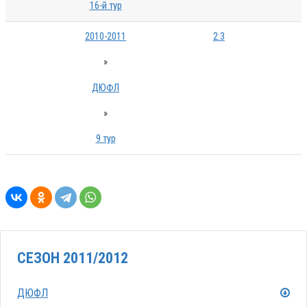
16-й тур
2010-2011
2:3
»
ДЮФЛ
»
9 тур
СЕЗОН 2011/2012
ДЮФЛ