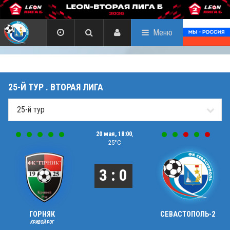
Меню
25-Й ТУР . ВТОРАЯ ЛИГА
20 мая, 18:00
,
25°C
3 : 0
ГОРНЯК
СЕВАСТОПОЛЬ-2
КРИВОЙ РОГ