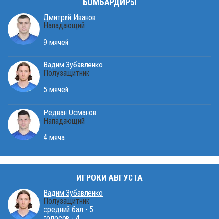
БОМБАРДИРЫ
Дмитрий Иванов
Нападающий
9 мячей
Вадим Зубавленко
Полузащитник
5 мячей
Редван Османов
Нападающий
4 мяча
ИГРОКИ АВГУСТА
Вадим Зубавленко
Полузащитник
средний бал - 5
голосов - 4