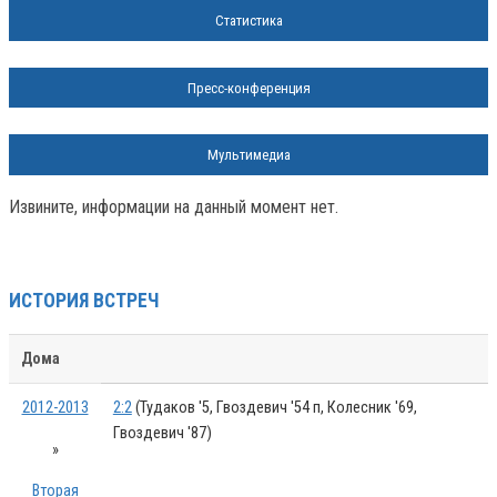
Статистика
Пресс-конференция
Мультимедиа
Извините, информации на данный момент нет.
ИСТОРИЯ ВСТРЕЧ
Дома
2012-2013
2:2
(Тудаков '5, Гвоздевич '54 п, Колесник '69,
Гвоздевич '87)
»
Вторая