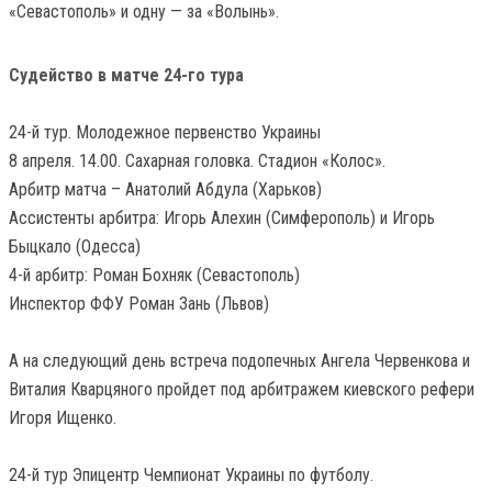
«Севастополь» и одну — за «Волынь».
Судейство в матче 24-го тура
24-й тур. Молодежное первенство Украины
8 апреля. 14.00. Сахарная головка. Стадион «Колос».
Арбитр матча – Анатолий Абдула (Харьков)
Ассистенты арбитра: Игорь Алехин (Симферополь) и Игорь
Быцкало (Одесса)
4-й арбитр: Роман Бохняк (Севастополь)
Инспектор ФФУ Роман Зань (Львов)
А на следующий день встреча подопечных Ангела Червенкова и
Виталия Кварцяного пройдет под арбитражем киевского рефери
Игоря Ищенко.
24-й тур Эпицентр Чемпионат Украины по футболу.