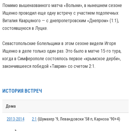
Помимо вышеназванного матча «Волыни», в нынешнем сезоне
Ищенко проводил еще одну встречу с участием подопечных
Виталия Кварцяного — с днепропетровским «Днепром» (1:1),
состоявшуюся в Луцке.
Севастопольские болельщики в этом сезоне видели Игоря
Ищенко в деле только один раз. Это было в матче 15-го тура,
когда в Симферополе состоялось первое «крымское дерби»,
закончившееся победой «Таврии» со счетом 2:1.
ИСТОРИЯ ВСТРЕЧ
Дома
2013-2014
2:1
(Шумахер '9, Левандовски '58 п, Карноза '90+4)
»