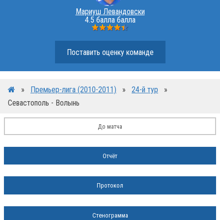
Мариуш Левандовски
4.5 балла балла
Поставить оценку команде
»
Премьер-лига (2010-2011)
»
24-й тур
»
Севастополь - Волынь
До матча
Отчёт
Протокол
Стенограмма