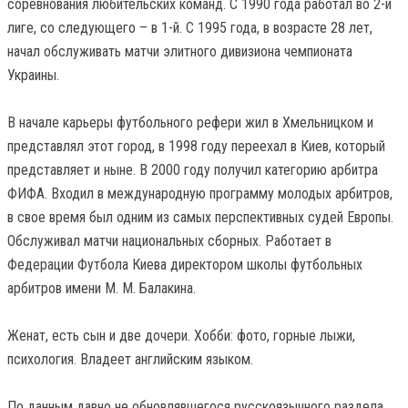
соревнования любительских команд. С 1990 года работал во 2-й
лиге, со следующего – в 1-й. С 1995 года, в возрасте 28 лет,
начал обслуживать матчи элитного дивизиона чемпионата
Украины.
В начале карьеры футбольного рефери жил в Хмельницком и
представлял этот город, в 1998 году переехал в Киев, который
представляет и ныне. В 2000 году получил категорию арбитра
ФИФА. Входил в международную программу молодых арбитров,
в свое время был одним из самых перспективных судей Европы.
Обслуживал матчи национальных сборных. Работает в
Федерации Футбола Киева директором школы футбольных
арбитров имени М. М. Балакина.
Женат, есть сын и две дочери. Хобби: фото, горные лыжи,
психология. Владеет английским языком.
По данным давно не обновлявшегося русскоязычного раздела