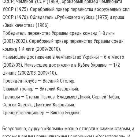
СССР: Чемпион УССР (1989), бронзовый призер чемпионата
УССР (1975). Серебряный призер первенства вооруженных сил
СССР (1976). Обладатель «Рубинового кубка» (1975) и приза
«Знак качества» (1986).
Победитель первенства Украины среди команд 1-й лиги
(2001/2002). Серебряный призер первенства Украины среди
команд 1-й лиги (2009/2010).
Наивысшее достижение в чемпионатах Украины – 6-е место
(2002/03). Наивысшее достижение в Кубке Украины — 1/2
финала (2002/03, 2009/10).
Президент клуба — Василий Столяр.
Главный тренер — Виталий Кварцяный.
Тренеры — Степан Павлов, Владимир Дикий, Сергей Чабан,
Сергей Хвесик, Дмитрий Кварцяный.
Тренер-селекционер — Виктор Будник.
Безусловно, луцкую «Волынь» можно отнести к самым старым, а
потому и самым принципиальным соперникам «Севастополя». И