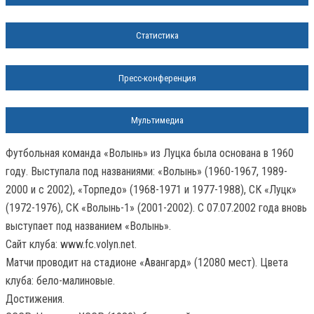
Статистика
Пресс-конференция
Мультимедиа
Футбольная команда «Волынь» из Луцка была основана в 1960
году. Выступала под названиями: «Волынь» (1960-1967, 1989-
2000 и с 2002), «Торпедо» (1968-1971 и 1977-1988), СК «Луцк»
(1972-1976), CК «Волынь-1» (2001-2002). С 07.07.2002 года вновь
выступает под названием «Волынь».
Сайт клуба: www.fc.volyn.net.
Матчи проводит на стадионе «Авангард» (12080 мест). Цвета
клуба: бело-малиновые.
Достижения.