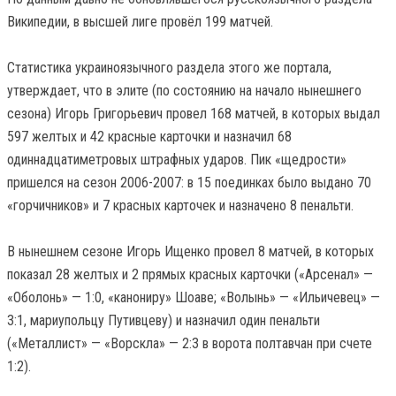
Википедии, в высшей лиге провёл 199 матчей.
Статистика украиноязычного раздела этого же портала,
утверждает, что в элите (по состоянию на начало нынешнего
сезона) Игорь Григорьевич провел 168 матчей, в которых выдал
597 желтых и 42 красные карточки и назначил 68
одиннадцатиметровых штрафных ударов. Пик «щедрости»
пришелся на сезон 2006-2007: в 15 поединках было выдано 70
«горчичников» и 7 красных карточек и назначено 8 пенальти.
В нынешнем сезоне Игорь Ищенко провел 8 матчей, в которых
показал 28 желтых и 2 прямых красных карточки («Арсенал» —
«Оболонь» — 1:0, «канониру» Шоаве; «Волынь» — «Ильичевец» —
3:1, мариупольцу Путивцеву) и назначил один пенальти
(«Металлист» — «Ворскла» — 2:3 в ворота полтавчан при счете
1:2).