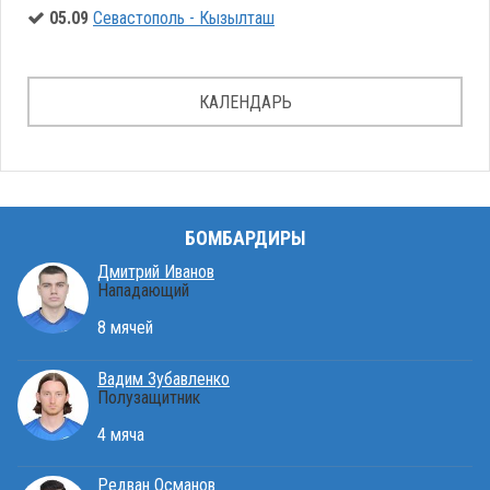
05.09
Севастополь - Кызылташ
КАЛЕНДАРЬ
БОМБАРДИРЫ
Дмитрий Иванов
Нападающий
8 мячей
Вадим Зубавленко
Полузащитник
4 мяча
Редван Османов