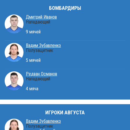
БОМБАРДИРЫ
Дмитрий Иванов
Нападающий
9 мячей
Вадим Зубавленко
Полузащитник
5 мячей
Редван Османов
Нападающий
4 мяча
ИГРОКИ АВГУСТА
Вадим Зубавленко
Полузащитник