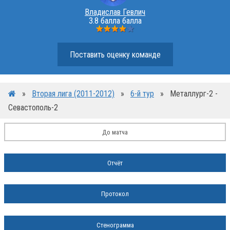
Владислав Гевлич
3.8 балла балла
Поставить оценку команде
»
Вторая лига (2011-2012)
»
6-й тур
»
Металлург-2 -
Севастополь-2
До матча
Отчёт
Протокол
Стенограмма