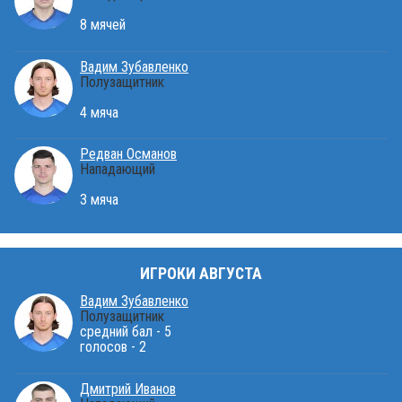
8 мячей
Вадим Зубавленко
Полузащитник
4 мяча
Редван Османов
Нападающий
3 мяча
ИГРОКИ АВГУСТА
Вадим Зубавленко
Полузащитник
средний бал - 5
голосов - 2
Дмитрий Иванов