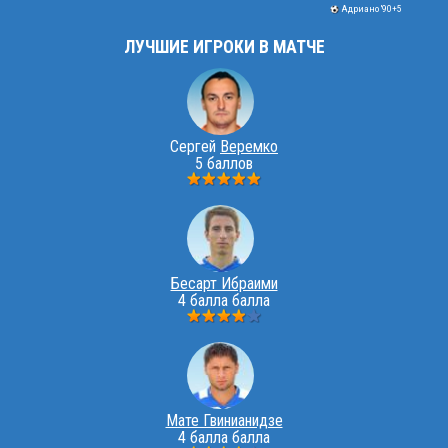
Адриано '90+5
ЛУЧШИЕ ИГРОКИ В МАТЧЕ
Сергей
Веремко
5 баллов
Бесарт Ибраими
4 балла балла
Мате Гвинианидзе
4 балла балла