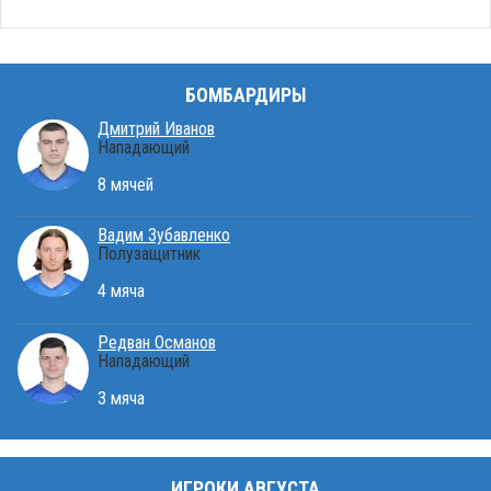
БОМБАРДИРЫ
Дмитрий Иванов
Нападающий
8 мячей
Вадим Зубавленко
Полузащитник
4 мяча
Редван Османов
Нападающий
3 мяча
ИГРОКИ АВГУСТА