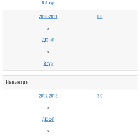
8-й тур
2010-2011
0:0
»
ДЮФЛ
»
8 тур
На выезде
2012-2013
3:0
»
ДЮФЛ
»