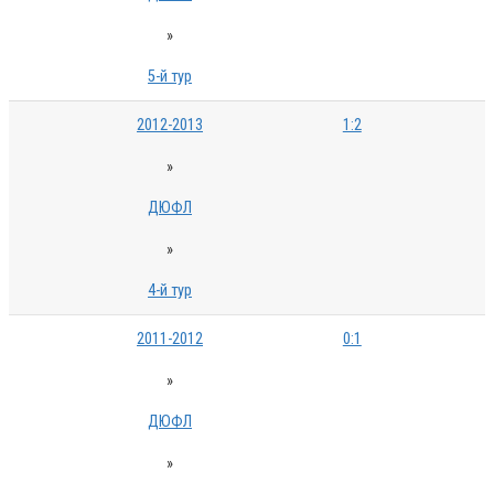
»
5-й тур
2012-2013
1:2
»
ДЮФЛ
»
4-й тур
2011-2012
0:1
»
ДЮФЛ
»