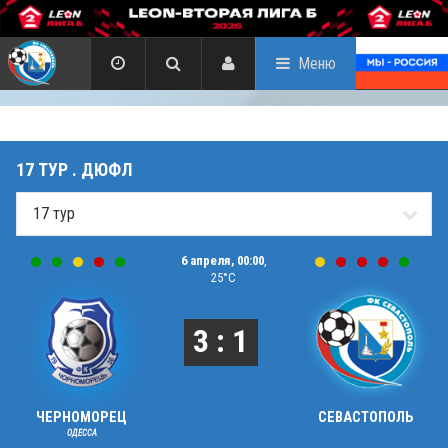
Меню
17 ТУР . ДЮФЛ
6 апреля, 00:00
,
25°C
3 : 1
ЧЕРНОМОРЕЦ
СЕВАСТОПОЛЬ
ОДЕССА