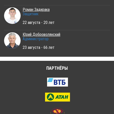
Роман Задирака
Защитник
22 августа - 20 лет
Юрий Доброволянский
Администратор
23 августа - 66 лет
ПАРТНЁРЫ