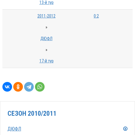
13-й тур
2011-2012
0:2
»
ДЮФЛ
»
17-й тур
СЕЗОН 2010/2011
ДЮФЛ