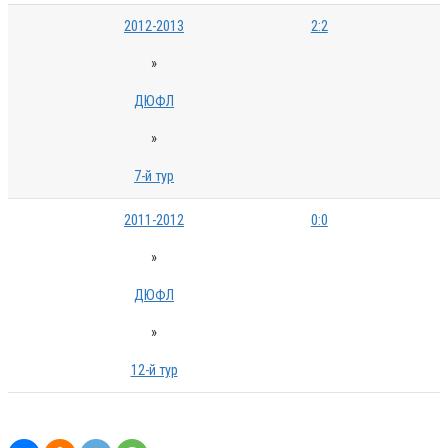
2012-2013
2:2
»
ДЮФЛ
»
7-й тур
2011-2012
0:0
»
ДЮФЛ
»
12-й тур