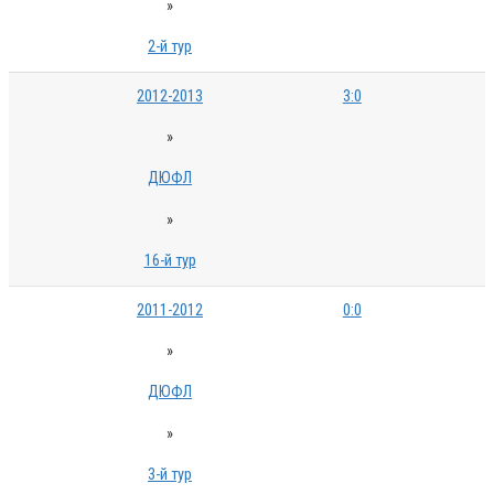
»
2-й тур
2012-2013
3:0
»
ДЮФЛ
»
16-й тур
2011-2012
0:0
»
ДЮФЛ
»
3-й тур