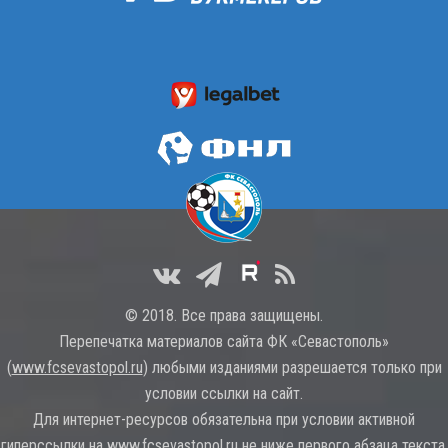
© 2018. Все права защищены.
Перепечатка материалов сайта ФК «Севастополь»
(
www.fcsevastopol.ru
) любыми изданиями разрешается только при
условии ссылки на сайт.
Для интернет-ресурсов обязательна при условии активной
гиперссылки на
www.fcsevastopol.ru
не ниже первого абзаца текста.