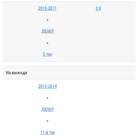
2010-2011
0:0
»
ДЮФЛ
»
5 тур
На выезде
2013-2014
»
ДЮФЛ
»
11-й тур