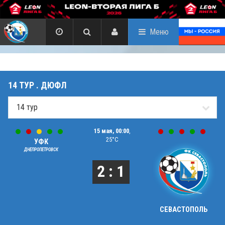
Меню
14 ТУР . ДЮФЛ
15 мая, 00:00
,
25°C
УФК
ДНЕПРОПЕТРОВСК
2 : 1
СЕВАСТОПОЛЬ