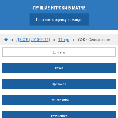
ЛУЧШИЕ ИГРОКИ В МАТЧЕ
Поставить оценку команде
»
ДЮФЛ (2010-2011)
»
14 тур
»
УФК - Севастополь
До матча
Отчёт
Протокол
Стенограмма
Статистика