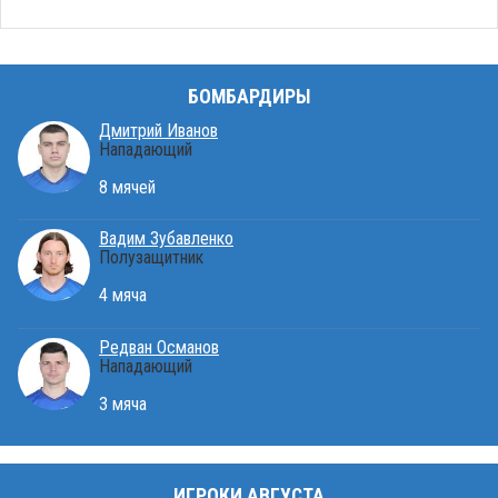
БОМБАРДИРЫ
Дмитрий Иванов
Нападающий
8 мячей
Вадим Зубавленко
Полузащитник
4 мяча
Редван Османов
Нападающий
3 мяча
ИГРОКИ АВГУСТА