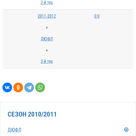
2-й тур
2011-2012
0:0
»
ДЮФЛ
»
2-й тур
СЕЗОН 2010/2011
ДЮФЛ