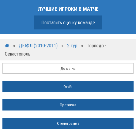
ЛУЧШИЕ ИГРОКИ В МАТЧЕ
Поставить оценку команде
»
ДЮФЛ (2010-2011)
»
2 тур
»
Торпедо -
Севастополь
До матча
Отчёт
Протокол
Стенограмма