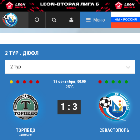
Меню
2 ТУР . ДЮФЛ
18 сентября, 00:00
,
25°C
1 : 3
ТОРПЕДО
СЕВАСТОПОЛЬ
НИКОЛАЕВ