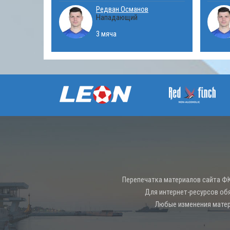
Редван Османов
Нападающий
3 мяча
Перепечатка материалов сайта ФК
Для интернет-ресурсов об
Любые изменения матер