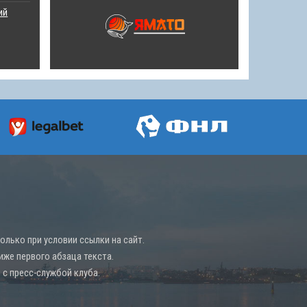
ий
лько при условии ссылки на сайт.
иже первого абзаца текста.
с пресс-службой клуба.