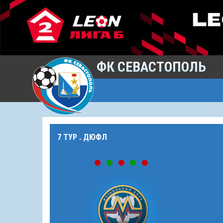
ФК СЕВАСТОПОЛЬ
7 ТУР . ДЮФЛ