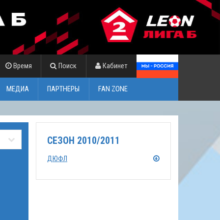
Время
Поиск
Кабинет
МЕДИА
ПАРТНЕРЫ
FAN ZONE
СЕЗОН 2010/2011
ДЮФЛ