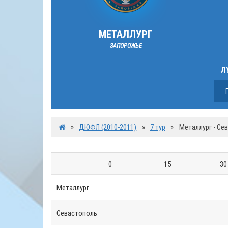
МЕТАЛЛУРГ
ЗАПОРОЖЬЕ
Л
»
ДЮФЛ (2010-2011)
»
7 тур
»
Металлург - Се
0
15
30
Металлург
Севастополь