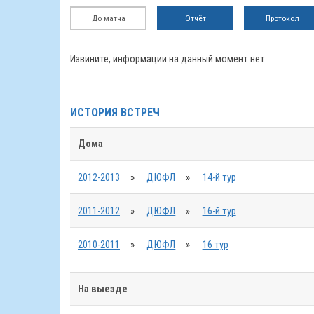
До матча
Отчёт
Протокол
Извините, информации на данный момент нет.
ИСТОРИЯ ВСТРЕЧ
Дома
2012-2013
»
ДЮФЛ
»
14-й тур
2011-2012
»
ДЮФЛ
»
16-й тур
2010-2011
»
ДЮФЛ
»
16 тур
На выезде