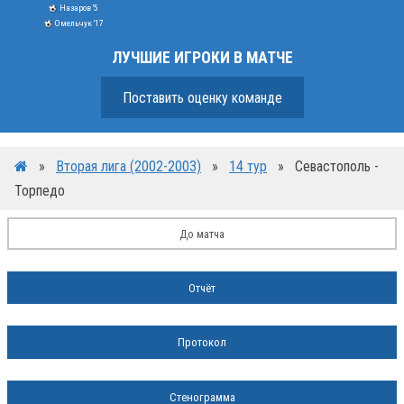
Назаров '5
Омельчук '17
ЛУЧШИЕ ИГРОКИ В МАТЧЕ
Поставить оценку команде
»
Вторая лига (2002-2003)
»
14 тур
»
Севастополь -
Торпедо
До матча
Отчёт
Протокол
Стенограмма