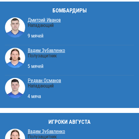
БОМБАРДИРЫ
Дмитрий Иванов
Нападающий
9 мячей
Вадим Зубавленко
Полузащитник
5 мячей
Редван Османов
Нападающий
4 мяча
ИГРОКИ АВГУСТА
Вадим Зубавленко
Полузащитник